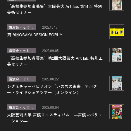
［高校生参加者募集］大阪芸大 Art lab. 第14回 特別
美術セミナー
講演会・セミナー
2025.10.17
第19回OSAKA DESIGN FORUM
講演会・セミナー
2025.09.05
［高校生参加者募集］第2回大阪芸大 Art lab. 特別工
芸セミナー
講演会・セミナー
2025.08.22
シグネチャーパビリオン「いのちの未来」アバタ
ー・ライドシェアツアー（オンライン）
講演会・セミナー
2025.08.04
大阪芸術大学 声優フェスティバル ―声優レボリュ
ーション―