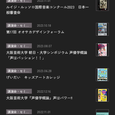
講演会・セミナー
2023.11.01
ルイジ・ルッソロ国際音楽コンクール2023 日本一
般審査会
講演会・セミナー
2023.10.18
第17回 オオサカデザインフォーラム
講演会・セミナー
2023.08.07
大阪芸術大学 朝日・大学シンポジウム 声優学概論
「声はパッション！！」
講演会・セミナー
2023.06.28
げいだい キッズアートカレッジ
講演会・セミナー
2022.12.16
大阪芸術大学『声優学概論』声はパワー!!
講演会・セミナー
2022.11.01