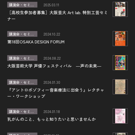
講演会・セミナー
2025.03.11
［高校生参加者募集］大阪芸大 Art lab. 特別工芸セミ
ナー
講演会・セミナー
2024.10.22
第18回OSAKA DESIGN FORUM
講演会・セミナー
2024.08.22
大阪芸術大学 声優フェスティバル ―声の未来―
講演会・セミナー
2024.01.30
『アントロポゾフィー音楽療法に出会う』レクチャ
ー・ワークショップ
講演会・セミナー
2024.01.18
乳がんのこと、もっと知りたいと思いませんか