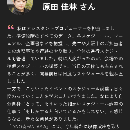
原田 佳林 さん
私はアシスタントプロデューサーを担当しまし
た。準備段階のすべてのデータ、各スケジュール、マニ
ュアル、企画書などを把握し、先生や大阪市のご担当者
との調整事項や連絡のやり取り、全体の進行スケジュー
ルも管理していました。特に大変だったのが、会場での
準備スケジュールの調整です。当日の天候にも左右され
ることが多く、開幕前日は何度もスケジュールを組み直
しました。
一方で、こういったイベントのスケジュール調整は日々
変わっていくことを学ぶことができました。なにより自
分自身にとって、そういった細かいスケジュール調整の
仕事は「もしかすると向いているかもしれない」と感じ
るなど、新たな発見がありました。
「DINO☆FANTASIA」には、今年新たに映像演出を取り