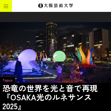
Topics
恐竜の世界を光と音で再現
『OSAKA光のルネサンス
2025』