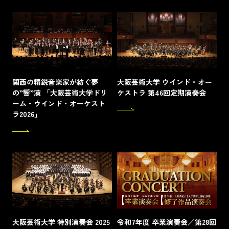
関西の精鋭音楽家が紡ぐ夢
大阪芸術大学 ウインド・オー
の”響”演 「大阪芸術大学ドリ
ケストラ 第46回定期演奏会
ーム・ウインド・オーケスト
ラ2026」
大阪芸術大学 特別演奏会 2025
令和7年度 卒業演奏会／第28回