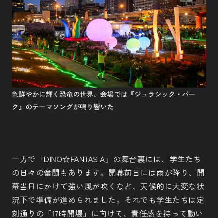
色鮮やかに輝く恐竜の世界、会場では『ジュラシック・パー
ク』のテーマソングが鳴り響いた
一方で「DINO☆FANTASIA」の舞台裏には、学生たち
の日々の奮闘もあります。開幕前日には雨が降り、開
幕当日にかけて強い風が吹くなど、天候的に大変な状
況下で準備が進められました。それでも学生たちは定
刻通りの「17時開場」に向けて、責任感を持って動い