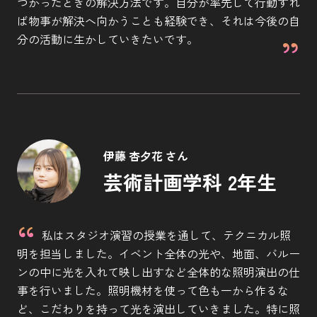
つかったときの解決方法です。自分が率先して行動すれ
ば物事が解決へ向かうことも経験でき、それは今後の自
分の活動に生かしていきたいです。
伊藤 杏夕花 さん
芸術計画学科 2年生
私はスタジオ演習の授業を通して、テクニカル照
明を担当しました。イベント全体の光や、地面、バルー
ンの中に光を入れて映し出すなど全体的な照明演出の仕
事を行いました。照明機材を使って色も一から作るな
ど、こだわりを持って光を演出していきました。特に照