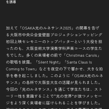
を誘導
加えて「OSAKA光のルネサンス2025」の開幕を告げ
る大阪市中央公会堂壁面プロジェクションマッピング
初回上映セレモニーのトップバッターという大役を担
ったのも、大阪芸術大学演奏学科声楽コースの学生た
ちでした。多くの来場者の前で「Christmas Carols」
の歌唱を披露。「Silent Night」「Santa Claus Is
Coming to Town」などを夜空の下で響かせ、大きな拍
手を巻き起こしました。このように「OSAKA光のルネ
サンス」の各所で大阪芸大生の活躍が見られました。
今回の「光のルネサンス」を通じて学生たちは、スト
ーリー性を意識することで“光の世界”が放つメッセー
ジをより深く来場者に届けられることを学びました。