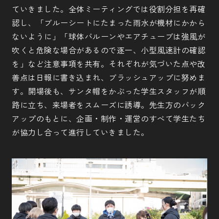
ていきました。全体ミーティングでは役割分担を再確
認し、「ブルーシートにたまった雨水が機材にかから
ないように」「球体バルーンやエアチューブは強風が
吹くと危険な場合があるので逐一、小型風速計の確認
を」など注意事項を共有。それぞれが気づいた点や改
善点は日報に書き込まれ、ブラッシュアップに努めま
す。開場後も、サンタ帽をかぶった学生スタッフが順
路に立ち、来場者をスムーズに誘導。先生方のバック
アップのもとに、企画・制作・運営のすべて学生たち
が協力し合って進行していきました。