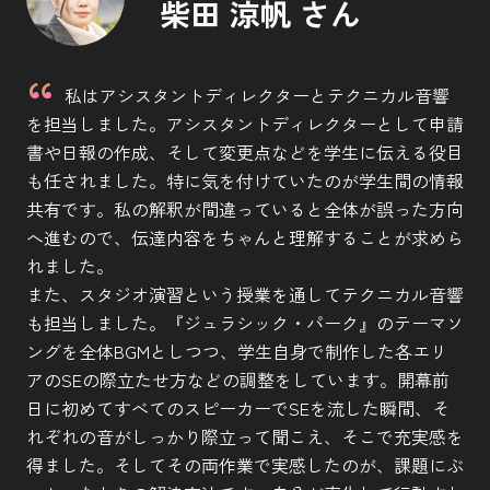
柴田 涼帆 さん
私はアシスタントディレクターとテクニカル音響
を担当しました。アシスタントディレクターとして申請
書や日報の作成、そして変更点などを学生に伝える役目
も任されました。特に気を付けていたのが学生間の情報
共有です。私の解釈が間違っていると全体が誤った方向
へ進むので、伝達内容をちゃんと理解することが求めら
れました。
また、スタジオ演習という授業を通してテクニカル音響
も担当しました。『ジュラシック・パーク』のテーマソ
ングを全体BGMとしつつ、学生自身で制作した各エリ
アのSEの際立たせ方などの調整をしています。開幕前
日に初めてすべてのスピーカーでSEを流した瞬間、そ
れぞれの音がしっかり際立って聞こえ、そこで充実感を
得ました。そしてその両作業で実感したのが、課題にぶ