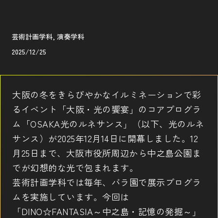
芸術計画学科, 演奏学科
2025/12/25
大阪の冬をきらびやかなイルミネーションで彩
るイベント「大阪・光の饗宴」のコアプログラ
ム「OSAKA光のルネサンス」（以下、光のルネ
サンス）が2025年12月14日に開幕しました。12
月25日まで、大阪市役所周辺から中之島公園ま
でが幻想的な光で包まれます。
芸術計画学科では毎年、バラ園で展示プログラ
ムを実施しています。今回は
「DINO☆FANTASIA～中之島・記憶の発掘～」