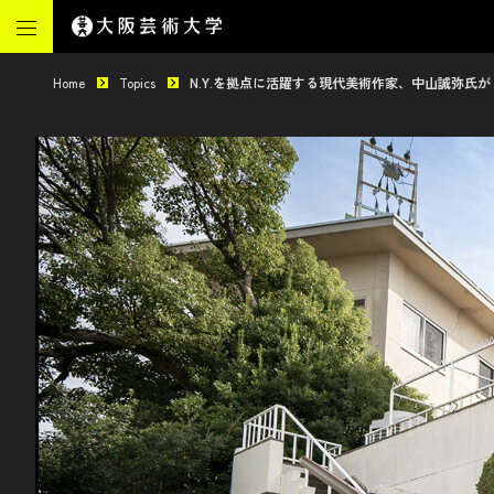
Home
Topics
N.Y.を拠点に活躍する現代美術作家、中山誠弥氏が「JA