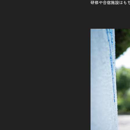
研修や合宿施設はも