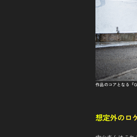
作品のコアとなる『GO
想定外のロ
中山さんはこれ