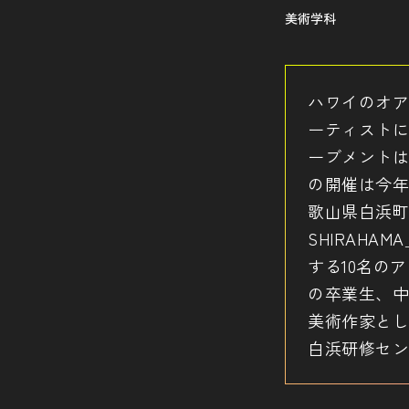
美術学科
ハワイのオアフ
ーティストに
ーブメントは
の開催は今年
歌山県白浜町を舞
SHIRAH
する10名の
の卒業生、中
美術作家とし
白浜研修セン