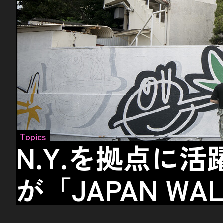
Topics
N.Y.を拠点に
が「JAPAN WAL