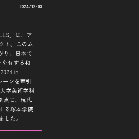
2024/12/03
LLS」は、ア
クト。このム
がり、日本で
＞を有する和
24 in
シーンを牽引
術大学美術学科
拠点に、現代
する塚本学院
ました。