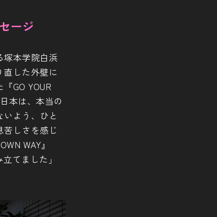
ッセージ
る塚本学院白浜
り直した外壁に
GO YOUR
の日本は、本当の
ないよう、ひと
息苦しさを感じ
WN WAY』
み立てました」