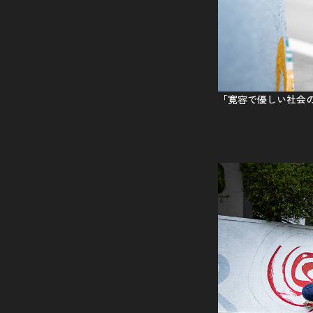
「寛容で優しい社会