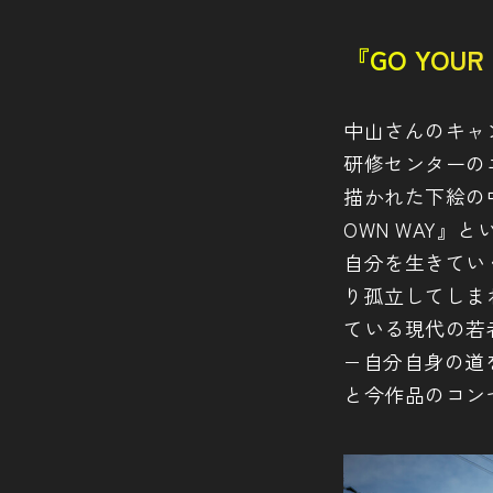
『GO YO
中山さんのキャ
研修センターの
描かれた下絵の
OWN WAY
自分を生きてい
り孤立してしま
ている現代の若者
−自分自身の道
と今作品のコン