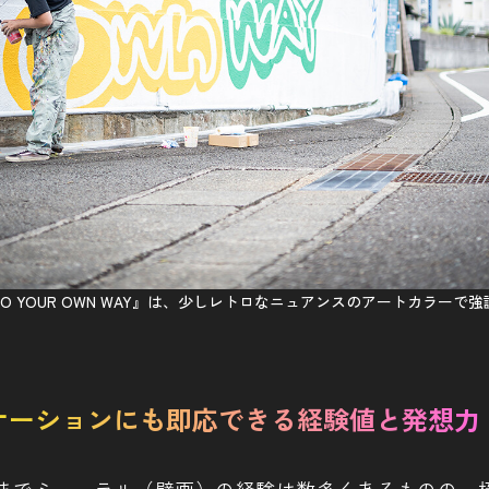
 YOUR OWN WAY』は、少しレトロなニュアンスのアートカラーで強
ケーションにも即応できる経験値と発想力
までミューラル（壁画）の経験は数多くあるものの、