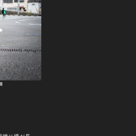
調
極端に横が長