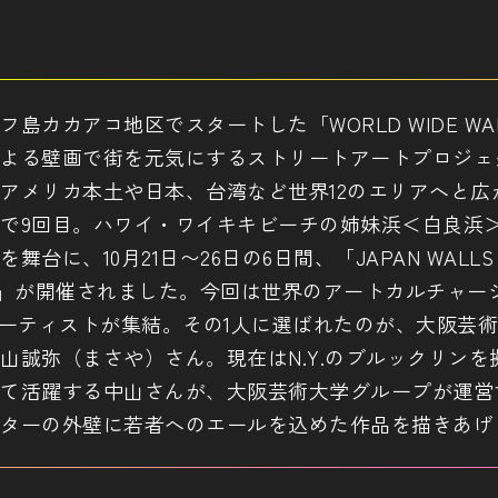
島カカアコ地区でスタートした「WORLD WIDE WA
よる壁画で街を元気にするストリートアートプロジェ
アメリカ本土や日本、台湾など世界12のエリアへと広
で9回目。ハワイ・ワイキキビーチの姉妹浜＜白良浜
台に、10月21日〜26日の6日間、「JAPAN WALLS 20
AMA」が開催されました。今回は世界のアートカルチャー
アーティストが集結。その1人に選ばれたのが、大阪芸
山誠弥（まさや）さん。現在はN.Y.のブルックリンを
て活躍する中山さんが、大阪芸術大学グループが運営
ターの外壁に若者へのエールを込めた作品を描きあげ