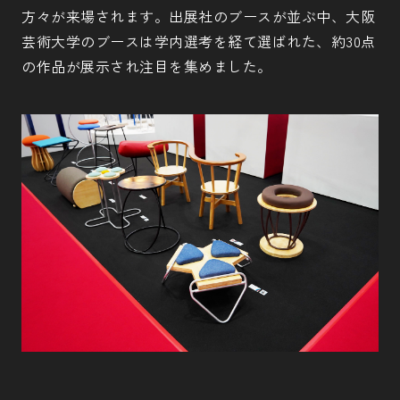
方々が来場されます。出展社のブースが並ぶ中、大阪
芸術大学のブースは学内選考を経て選ばれた、約30点
の作品が展示され注目を集めました。