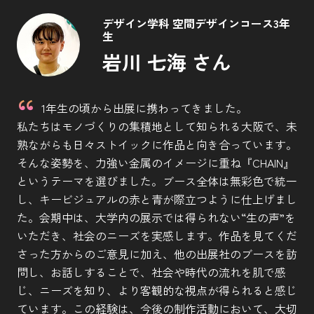
デザイン学科 空間デザインコース3年
生
岩川 七海 さん
1年生の頃から出展に携わってきました。
私たちはモノづくりの集積地として知られる大阪で、未
熟ながらも日々ストイックに作品と向き合っています。
そんな姿勢を、力強い金属のイメージに重ね『CHAIN』
というテーマを選びました。ブース全体は無彩色で統一
し、キービジュアルの赤と青が際立つように仕上げまし
た。会期中は、大学内の展示では得られない“生の声”を
いただき、社会のニーズを実感します。作品を見てくだ
さった方からのご意見に加え、他の出展社のブースを訪
問し、お話しすることで、社会や時代の流れを肌で感
じ、ニーズを知り、より客観的な視点が得られると感じ
ています。この経験は、今後の制作活動において、大切