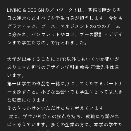
LIVING & DESIGNのプロジェクトは、準備段階から当
日の運営などすべてを学生自身が担当します。今年も
グラフィック、ブース、マネジメントの3つのチーム
に分かれ、パンフレットやロゴ、ブース設計・デザイ
ンまで学生たちの手で行われました。
大学が出展することにはPR以外にもいくつか狙いが
ありますと担当のデザイン学科准教授 石津先生は言
います。
第一は学生の作品を一緒に形にしてくださるパートナ
ーを探すこと。小さな出会いでも学生にとっては大き
な転機になります。
そのきっかけをいただけたらと考えています。
次に、学生が社会との接点を持ち、就職にも繋がれ
ばと考えています。多くの企業の方に、本学の学生た