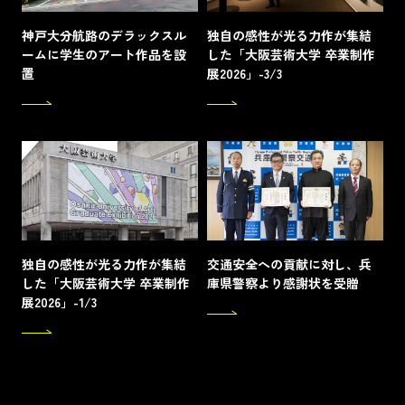
神戸大分航路のデラックスル
独自の感性が光る力作が集結
ームに学生のアート作品を設
した「大阪芸術大学 卒業制作
置
展2026」-3/3
独自の感性が光る力作が集結
交通安全への貢献に対し、兵
した「大阪芸術大学 卒業制作
庫県警察より感謝状を受贈
展2026」-1/3