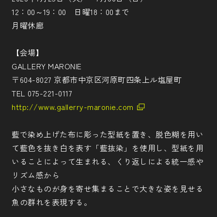
12：00～19：00 日曜18：00まで
月曜休廊
【会場】
GALLERY MARONIE
〒604-8027 京都市中京区河原町四条上ル塩屋町
TEL 075-221-0117
http://www.gallerry-maronie.com
藍で染め上げた布に彫った型紙を置き、脱色糊を用い
て藍色を抜き白を表す「藍抜染」を使用し、型紙を用
いることによって生まれる、くり返しによる統一感や
リズム感から
小さなものが身を寄せ集まることで大きな姿を見せる
魚の群れを表現する。