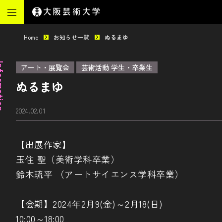
Home
お知らせ一覧
ぬるまゆ
mation
アート・展覧会
芸術活動 学生・卒業生
ぬるまゆ
2024.02.01
【出展作家】
玉住 聖（美術学科卒業）
鈴木琉平 （アートサイエンス学科卒業）
【会期】2024年2月9(金)～2月18(日)
10:00～18:00