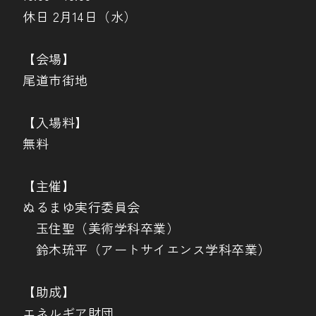
休日 2月14日（水）
【会場】
尾道市街地
【入場料】
無料
【主催】
ぬるまゆ実行委員会
玉住聖（美術学科卒業）
鈴木琉平（アートサイエンス学科卒業）
【助成】
エネルギア財団