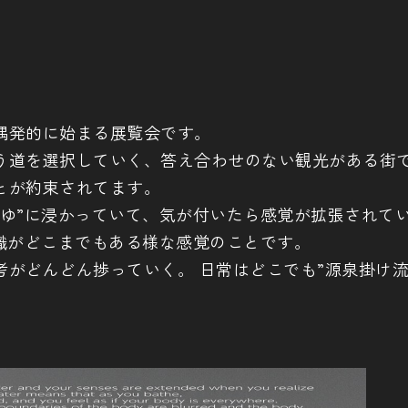
偶発的に始まる展覧会です。
う道を選択していく、答え合わせのない観光がある街
とが約束されてます。
まゆ”に浸かっていて、気が付いたら感覚が拡張されて
識がどこまでもある様な感覚のことです。
がどんどん捗っていく。 日常はどこでも”源泉掛け流