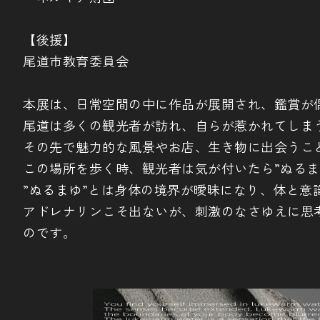
【後援】
尾道市教育委員会
本展は、日常空間の中に作品が展開され、鑑賞が
尾道は多くの観光者が訪れ、自らが惹かれてしま
その先で魅力的な風景やお店、生き物に出会うこ
この場所を歩く時、観光者は気が付いたら”ぬる
”ぬるまゆ”とは身体の境界が曖昧になり、体と意
アドレナリンこそ出ないが、刺激のなさゆえに思考
のです。