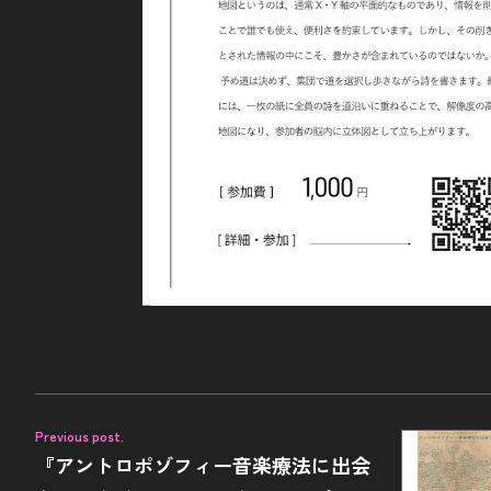
Previous post.
『アントロポゾフィー音楽療法に出会