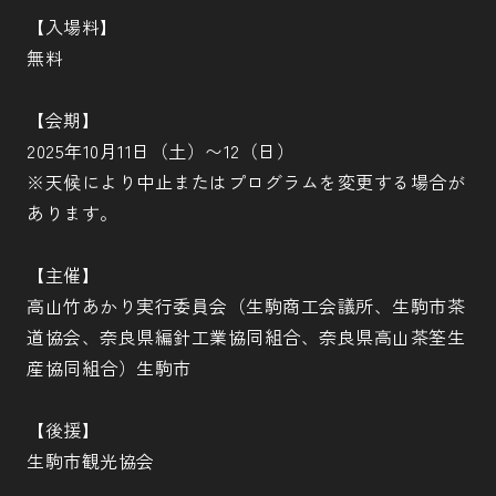
【入場料】
無料
【会期】
2025年10月11日（土）〜12（日）
※天候により中止またはプログラムを変更する場合が
あります。
【主催】
高山竹あかり実行委員会（生駒商工会議所、生駒市茶
道協会、奈良県編針工業協同組合、奈良県高山茶筌生
産協同組合）生駒市
【後援】
生駒市観光協会