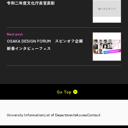
令和二年度文化庁長官表彰
Next post.
OSAKA DESIGN FORUM スピンオフ企画
新春インタビューフェス
Go Top
University Information
List of Departments
Access
Contact