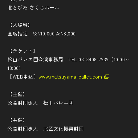
北とぴあ さくらホール
【入場料】
全席指定 S:\10,000 A:\8,000
【チケット】
松山バレエ団公演事務局 TEL:03-3408-7939（10:00～
18:00）
［WEB申込］
www.matsuyama-ballet.com
【主催】
公益財団法人 松山バレエ団
【共催】
公益財団法人 北区文化振興財団