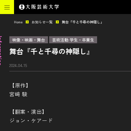
Home
お知らせ一覧
舞台『千と千尋の神隠し』
mation
映像・映画・舞台
芸術活動 学生・卒業生
舞台『千と千尋の神隠し』
2024.04.15
【原作】
宮﨑 駿
【翻案・演出】
ジョン・ケアード