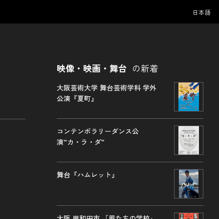
日本語
映像・映画・舞台
の新着
大阪芸術大学 舞台芸術学科 学外
公演『夏町』
コンテンポラリーダンス公
演“カ・ラ・ダ”
舞台『ハムレット』
大阪 岸和田市 「風たちの学校」