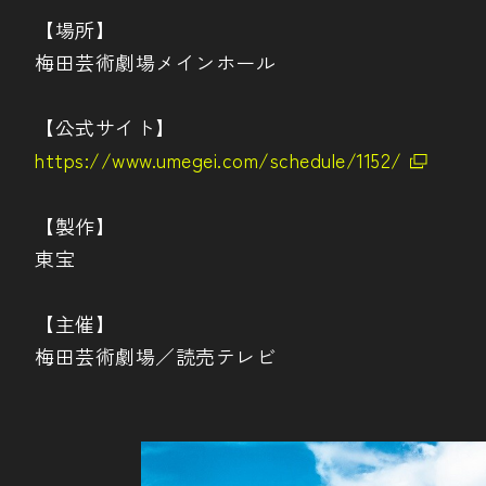
【場所】
梅田芸術劇場メインホール
【公式サイト】
https://www.umegei.com/schedule/1152/
【製作】
東宝
【主催】
梅田芸術劇場／読売テレビ