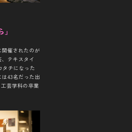
ら」
に開催されたのが
芸、テキスタイ
カタチになった
は43名だった出
、工芸学科の卒業