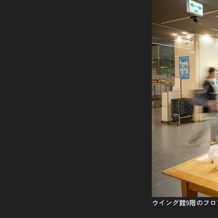
ウイング館9階のフ