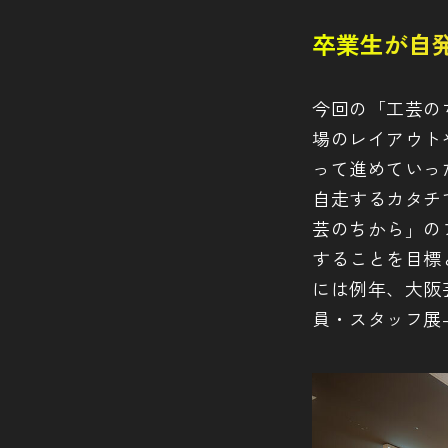
卒業生が自
今回の「工芸の
場のレイアウト
って進めていっ
自走するカタチ
芸のちから」の
することを目標
には例年、大阪
員・スタッフ展