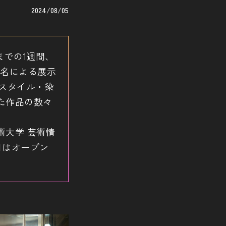
2024/08/05
までの1週間、
1名による展示
スタイル・染
た作品の数々
術大学 芸術情
日はオープン