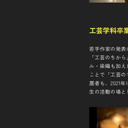
工芸学科卒
若手作家の発表
「工芸のちから
ル・染織も加え
ことで「工芸の
展者も、2021
生の活動の場と