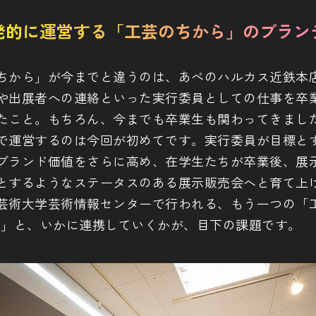
発的に運営する「工芸のちから」のブラン
ちから」が今までと違うのは、あべのハルカス近鉄本
や出展者への連絡といった実行委員としての仕事を卒
たこと。もちろん、今までも卒業生も関わってきまし
で運営するのは今回が初めてです。実行委員が目標と
ブランド価値をさらに高め、在学生たちが卒業後、展
とするようなステータスのある展示販売会へと育て上
芸術大学芸術情報センターで行われる、もう一つの「工
-」と、いかに連携していくかが、目下の課題です。