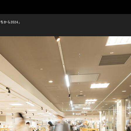
から2024」