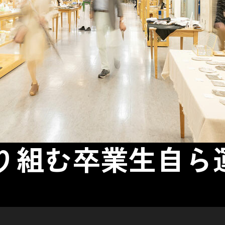
り組む卒業生自ら