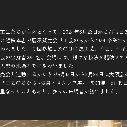
業生たちが主体となって、2024年6月26日から7月2日
ス近鉄本店で展示販売会「工芸のちから2024 卒業生5
われました。今回参加したのは金属工芸、陶芸、テキ
芸の出身者の51名。会場には、様々な技法が駆使され
大勢の来場者でにぎわいました。
売会と連動するかたちで5月13日から5月24日に大阪芸
「工芸のちから -教員・スタッフ展-」を開催。5月19
重なったこともあり、多くの来場者が訪れました。