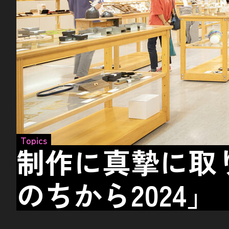
Topics
制作に真摯に取
のちから2024」