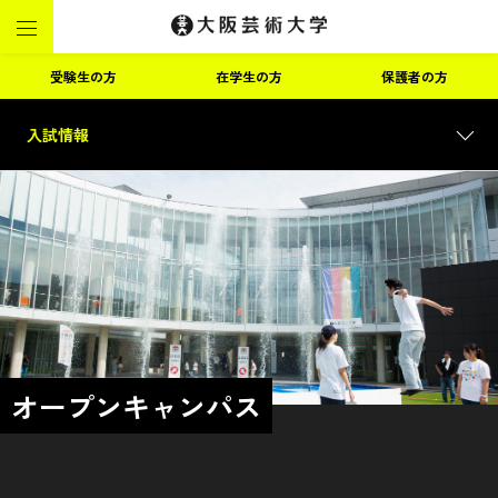
受験生の方
在学生の方
保護者の方
入試情報
オープンキャンパス