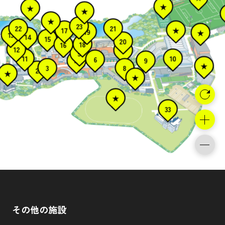
★
★
★
★
23
22
21
17
★
19
★
13
14
15
20
18
16
12
7
5
11
10
6
9
4
★
8
3
2
★
★
★
33
その他の施設