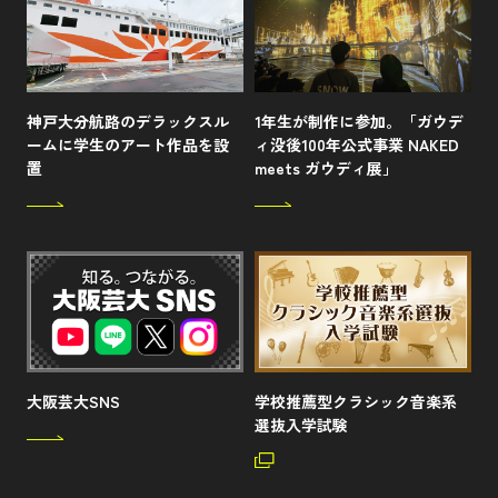
神戸大分航路のデラックスル
1年生が制作に参加。「ガウデ
ームに学生のアート作品を設
ィ没後100年公式事業 NAKED
置
meets ガウディ展」
大阪芸大SNS
学校推薦型クラシック音楽系
選抜入学試験