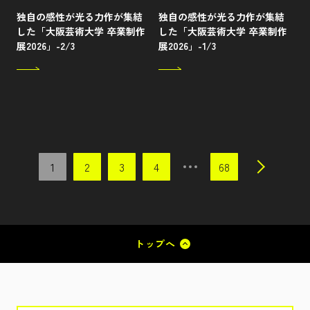
独自の感性が光る力作が集結
独自の感性が光る力作が集結
した「大阪芸術大学 卒業制作
した「大阪芸術大学 卒業制作
展2026」-2/3
展2026」-1/3
1
2
3
4
68
トップへ