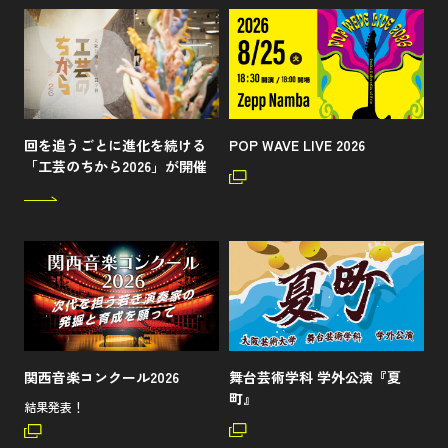
回を追うごとに進化を続ける
POP WAVE LIVE 2026
「工芸のちから2026」が開催
関西音楽コンクール2026
舞台芸術学科 学外公演『夏
町』
結果発表！