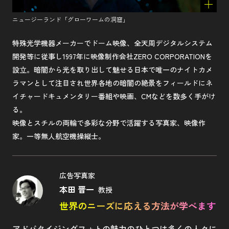
ニュージーランド「グローワームの洞窟」
特殊光学機器メーカーでドーム映像、全天周デジタルシステム
開発等に従事し1997年に映像制作会社ZERO CORPORATIONを
設立。暗闇から光を取り出して魅せる日本で唯一のナイトカメ
ラマンとして注目され世界各地の暗闇の絶景をフィールドにネ
イチャードキュメンタリー番組や映画、CMなどを数多く手がけ
る。
映像とスチルの両輪で多彩な分野で活躍する写真家、映像作
家。一等無人航空機操縦士。
広告写真家
本田 晋一
教授
世界のニーズに応える方法が学べます
アドバタイジングフォトの魅力のひとつは多くの人々に