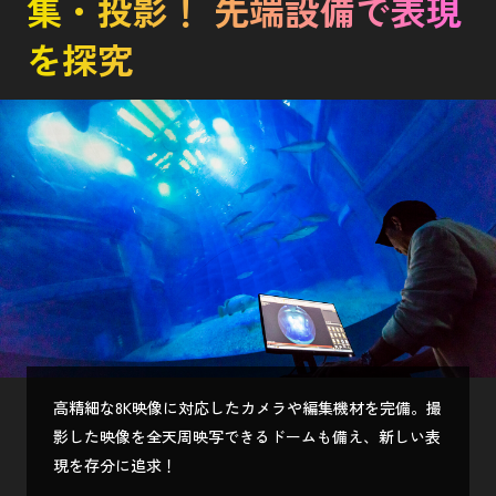
集・投影！ 先端設備で表現
を探究
高精細な8K映像に対応したカメラや編集機材を完備。撮
影した映像を全天周映写できるドームも備え、新しい表
現を存分に追求！