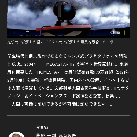
光学式で投影した星とデジタル式で投影した風景を融合した一例
学生時代に個人製作で初となるレンズ式プラネタリウムの開発
に成功。2004年、「MEGASTAR-II」がギネス世界記録に。家庭
用に開発した「HOMESTAR」は累計販売台数170万台超（2021年
2月時点）を突破。新機種開発、国内外への設置、イベントなど
多方面で活躍している。文部科学大臣表彰科学技術賞、IPSテク
ノロジー＆イノベーションアワード2018など受賞。信条は、
「人間は可能は証明できるが不可能は証明できない」。
写真家
菅原 一剛
客員教授