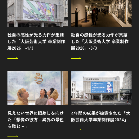
独自の感性が光る力作が集結
独自の感性が光る力作が集結
した「大阪芸術大学 卒業制作
した「大阪芸術大学 卒業制作
展2026」-1/3
展2026」-3/3
見えない世界に眼差しを向け
4年間の成果が披露された「大
た「想像の彼方－異界の景色
阪芸術大学卒業制作展2024」
を臨む－」