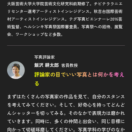
大阪芸術大学大学院芸術文化研究科前期修了。チビテララニエ
リセンター選考アーティストインレジデンス。秋吉台国際芸術
村アーティストインレジデンス。テグ写真ビエンナーレ2016芸
術監督。ヘルシンキ写真祭国際審査員。写真祭への招待、展覧
会、ワークショップなど多数。
写真評論家
飯沢 耕太郎
客員教授
評論家の目でいい写真とは何かを考え
る
まずはたくさんの写真家の作品を見て、自分のスタンス
を考えてみてください。そして、好奇心を持ってどんど
んシャッターを切ってみる。そのなかで表現力は磨かれ
ていきます。同時に、多くの仲間と出会い、同じ目標に
向かって切磋琢磨してください。写真学科の学びのなか