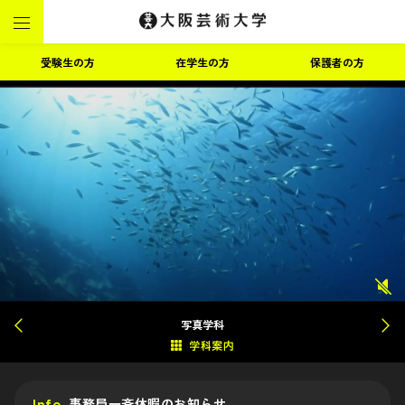
受験生の方
在学生の方
保護者の方
写真学科
Info
事務局一斉休暇のお知らせ