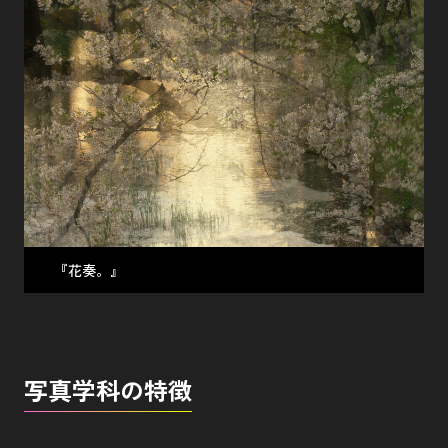
『花奏。』
写真学科の特徴