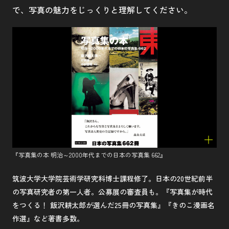
で、写真の魅力をじっくりと理解してください。
『写真集の本 明治～2000年代までの日本の写真集 662』
筑波大学大学院芸術学研究科博士課程修了。日本の20世紀前半
の写真研究者の第一人者。公募展の審査員も。『写真集が時代
をつくる！ 飯沢耕太郎が選んだ25冊の写真集』『きのこ漫画名
作選』など著書多数。