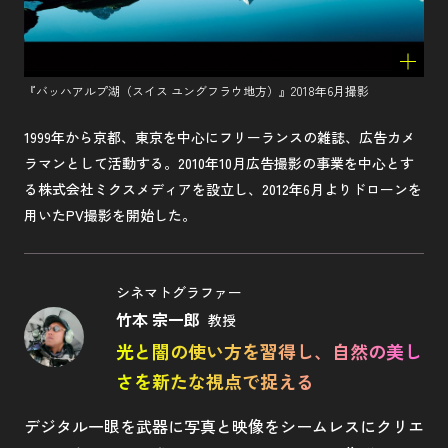
『バッハアルプ湖（スイス ユングフラウ地方）』2018年6月撮影
1999年から京都、東京を中心にフリーランスの雑誌、広告カメ
ラマンとして活動する。2010年10月広告撮影の事業を中心とす
る株式会社ミクスメディアを設立し、2012年6月よりドローンを
用いたPV撮影を開始した。
シネマトグラファー
竹本 宗一郎
教授
光と闇の使い方を習得し、自然の美し
さを新たな視点で捉える
デジタル一眼を武器に写真と映像をシームレスにクリエ