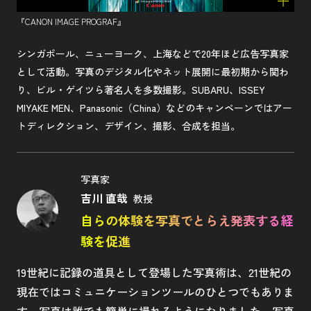
『CANON IMAGE PROGRAF』
シンガポール、ニューヨーク、上海などで20年ほど広告写真家
として活動。写真のデジタル化やネット展開に最初期から関わ
り、ビル・ゲイツら著名人を多数撮影。SUBARU、ISSEY
MIYAKE MEN、Panasonic（China）などのキャンペーンではアー
トディレクション、デザイン、撮影、合成を担当。
写真家
吉川 直哉
教授
自らの体験を写真でとらえ発表する経
験を促進
19世紀に記録の道具として登場した写真術は、21世紀の
現在ではコミュニケーションツールのひとつでもありま
す。写真は誰でも簡単に撮れるようになりました。写真