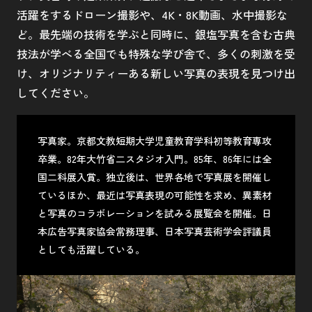
活躍をするドローン撮影や、4K・8K動画、水中撮影な
ど。最先端の技術を学ぶと同時に、銀塩写真を含む古典
技法が学べる全国でも特殊な学び舎で、多くの刺激を受
け、オリジナリティーある新しい写真の表現を見つけ出
してください。
写真家。京都文教短期大学児童教育学科初等教育専攻
卒業。82年大竹省二スタジオ入門。85年、86年には全
国二科展入賞。独立後は、世界各地で写真展を開催し
ているほか、最近は写真表現の可能性を求め、異素材
と写真のコラボレーションを試みる展覧会を開催。日
本広告写真家協会常務理事、日本写真芸術学会評議員
としても活躍している。