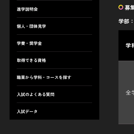
募
進学説明会
学部
個人・団体見学
学費・奨学金
学
取得できる資格
職業から学科・コースを探す
全
入試のよくある質問
入試データ