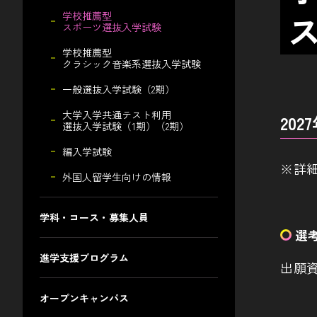
学校推薦型
スポーツ選抜入学試験
学校推薦型
クラシック音楽系選抜入学試験
一般選抜入学試験（2期）
大学入学共通テスト利用
20
選抜入学試験（1期）（2期）
編入学試験
※詳
外国人留学生向けの情報
学科・コース・募集人員
選
進学支援プログラム
出願
オープンキャンパス