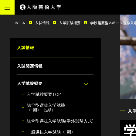
ホーム
入試情報
入学試験概要
学校推薦型スポーツ選抜入
入試情報
入試関連情報
入学試験概要
入学試験概要TOP
総合型選抜入学試験
（1期）（2期）
入
総合型選抜入学試験(学外試験方式)
一般選抜入学試験（1期）