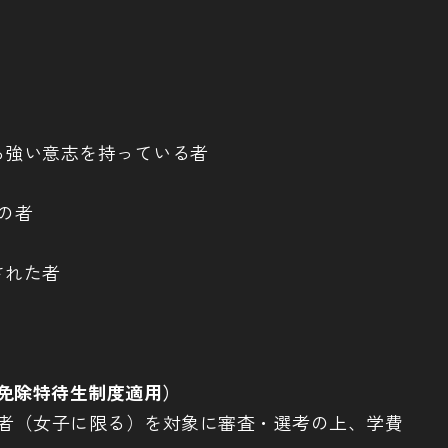
る強い意志を持っている者
の者
された者
額免除特待生制度適用）
する者（女子に限る）を対象に審査・選考の上、学費