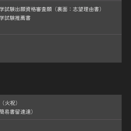
学試験出願資格審査願（裏面：志望理由書）
学試験推薦書
3日（火祝）
簡易書留速達）