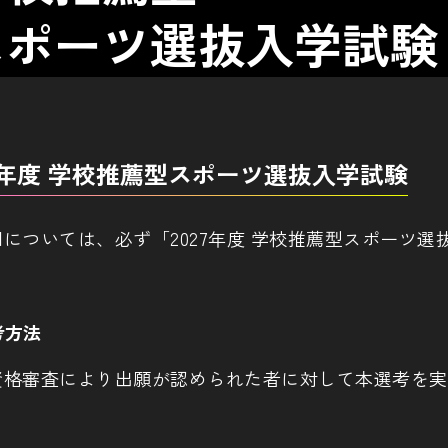
スポーツ選抜入学試験
27年度 学校推薦型スポーツ選抜入学試験
細については、必ず「2027年度 学校推薦型スポーツ
考方法
資格審査により出願が認められた者に対して本選考を実