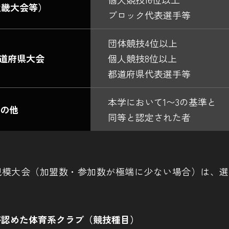
近畿大会等）
ブロック代表選手等
団体競技4位以上
都道府県大会
個人競技8位以上
都道府県代表選手等
本学において1〜3の基準と
その他
同等と認定された者
規模大会（加盟数・参加数が極端に少ない場合）は、選
が認めた体育系クラブ（競技種目）