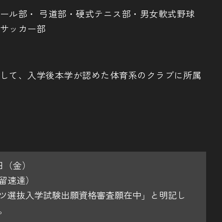
ール部・ 弓道部・硬式テニス部・男女軟式野球
サッカー部
して、入学後本学が認めた体育系のクラブに所属
9日（金）
留速達）
ツ選抜入学試験出願資格審査願在中」と明記し
。