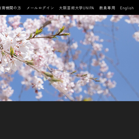
教育機関の方
メールログイン
大阪芸術大学UNIPA
教員専用
English