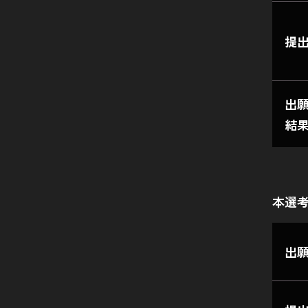
提
出
結
本選
出