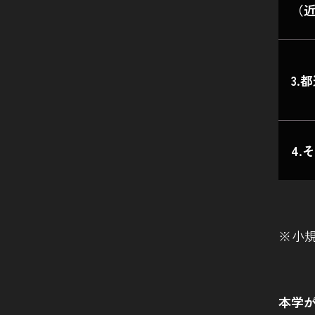
（
3.
4.
※小
本学