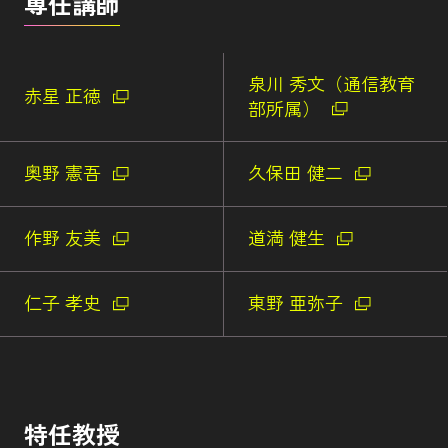
専任講師
泉川 秀文（通信教育
赤星 正徳
部所属）
奥野 憲吾
久保田 健二
作野 友美
道満 健生
仁子 孝史
東野 亜弥子
特任教授