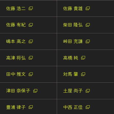
佐藤 浩二
佐藤 貴雄
佐藤 有紀
柴田 隆弘
嶋本 高之
峠田 充謙
高津 将弘
高橋 純
田中 雅文
対馬 肇
津田 奈保子
土屋 尚子
豊浦 律子
中西 正佳