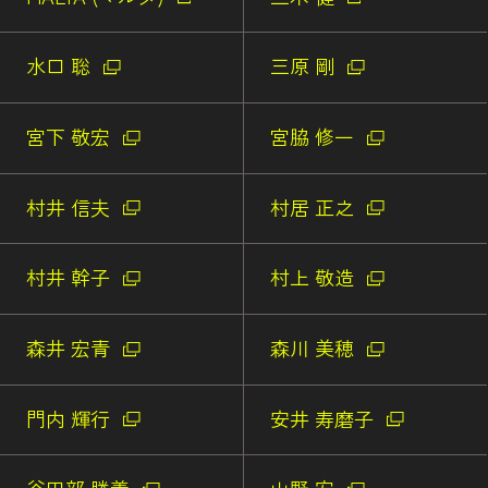
水口 聡
三原 剛
宮下 敬宏
宮脇 修一
村井 信夫
村居 正之
村井 幹子
村上 敬造
森井 宏青
森川 美穂
門内 輝行
安井 寿磨子