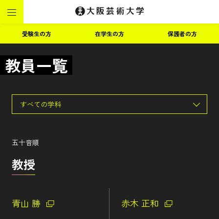
受験生の方
在学生の方
保護者の方
教員一覧
すべての学科
五十音順
教授
青山 勝
赤木 正和