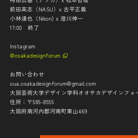
前田高志（NASU）x 古平正義
小林達也（Nikon) x 澄川伸一
17:00 終了
Instagram
@osakadesignforum
お問い合わせ
oua.osakadesignforum@gmail.com
大阪芸術大学デザイン学科オオサカデザインフォ
住所：〒585-8555
大阪府南河内郡河南町東山469