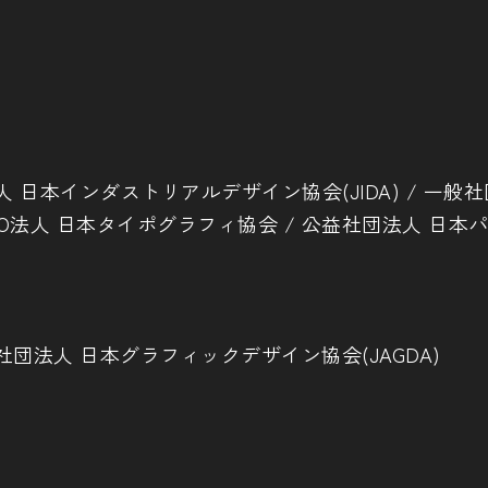
 日本インダストリアルデザイン協会(JIDA) / 一般
NPO法人 日本タイポグラフィ協会 / 公益社団法人 日本
社団法人 日本グラフィックデザイン協会(JAGDA)