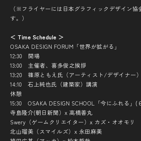
（※フライヤーには日本グラフィックデザイン協
す。）
＜ Time Schedule ＞
OSAKA DESIGN FORUM「世界が拡がる」
12:30 開場
13:00 主催者、喜多俊之挨拶
13:20 篠原ともえ氏（アーティスト/デザイナー
14:10 石上純也氏（建築家）講演
休憩
15:30 OSAKA DESIGN SCHOOL「今にふれ
寺島隆介(朝日新聞）x 高橋善丸
Swery（ゲームクリエイター）x カズ・オオモリ
北山瑠美（スマイルズ）x 永田麻美
袴田広基（アッカ）x 松本哲哉