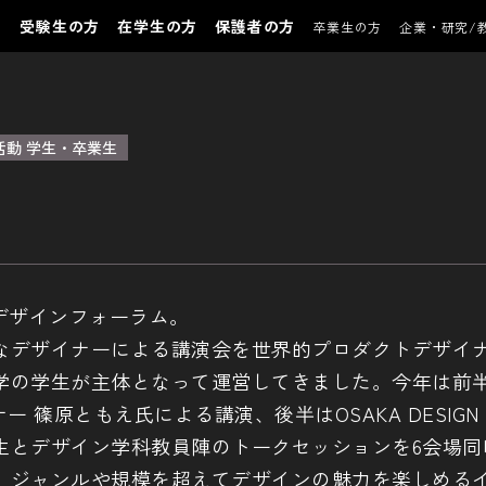
受験生の方
在学生の方
保護者の方
卒業生の方
企業・研究/
活動 学生・卒業生
カデザインフォーラム。
なデザイナーによる講演会を世界的プロダクトデザイ
学の学生が主体となって運営してきました。今年は前
 篠原ともえ氏による講演、後半はOSAKA DESIGN
業生とデザイン学科教員陣のトークセッションを6会場同
。ジャンルや規模を超えてデザインの魅力を楽しめる