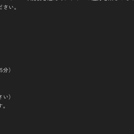
ださい。
5分）
さい）
す。