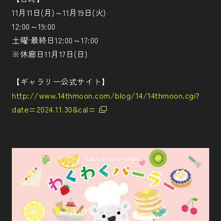
11月11日(月)～11月19日(火)
12:00～19:00
土曜·最終日12:00～17:00
※休廊日11月17日(日)
【ギャラリー公式サイト】
http://www.14thmoon.com/blog/14/14thmoon.cgi?
date=2024.11.30&cal=