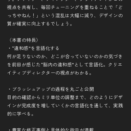
視点を共有し、毎回チューニングを重ねることで「ど
っちやねん！」という混乱は大幅に減り、デザインの
質が確実に向上するでしょう。
〈本書の特長〉
・“違和感”を言語化する
何が足りないのか、どこが合っていないのかの気づき
を前田が感じた“脳内の違和感”として言語化。クリエ
イティブディレクターの視点がわかる。
・ブラッシュアップの過程を丸ごと公開
目的の確認からミリ単位の調整まで、どのようにデザ
インが完成度を増していくかの言語化を通して、実践
的に学べる。
・豊富な修正事例と具体的な指示が満載