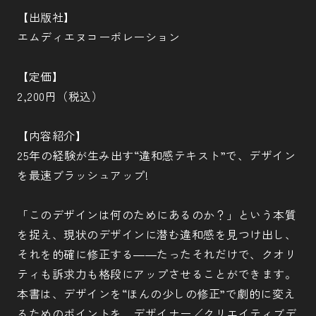
【出版社】
エムディエヌコーポレーション
【定価】
2,200円（税込）
【内容紹介】
25年の経験が生み出す“違和感テキスト”で、デザイン
を最速ブラッシュアップ!
「このデザインは何のためにあるのか？」という本質
を捉え、現状のデザインに潜む違和感を見つけ出し、
それを的確に修正する――たったそれだけで、クオリ
ティも訴求力も格段にアップさせることができます。
本書は、デザインを“ほんの少しの修正”で劇的に変え
るためのポイントを、デザイナー／クリエイティブデ