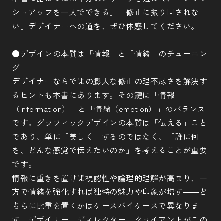
シュアップを一人でできる」「修正に振り回されな
い」デザイナーへの道を、ぜひ体感してください。
●デザインの本質は「情報」と「情緒」のチューニン
グ
デザイナーならではの膨大な修正の理不尽さを解決す
るヒントも本書にあります。その鍵は「情報
（information）」と「情緒（emotion）」のバランス
です。グラフィックデザインの本質は「伝える」こと
であり、単に「美しく」するのではなく、「誰に何
を、どんな感覚で伝えたいのか」を考えることが重要
です。
情報に重きを置けば視認性や論理的理解が高まり、一
方で情緒を強化すれば独特の魅力や印象が増す――ど
ちらに比重を置くかはケースバイケースで異なりま
す。デザイナー、ディレクター、クライアントがこの