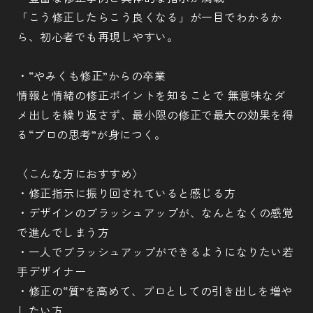
「こう修正したらこう良くなる」が一目でわかるか
ら、初心者でも再現しやすい。
・“やみくも修正”からの卒業
情報と情緒の修正ポイントを知ることで 無意味なダ
メ出しを繰り返さず、最小限の修正で最大の効果を得
る“プロの思考”が身につく。
〈こんな方におすすめ〉
・修正指示に振り回されていると感じる方
・デザインのブラッシュアップが、なんとなくの感覚
で進んでしまう方
・一人でブラッシュアップができるようになりたい若
手デザイナー
・修正の“質”を高めて、プロとしての引き出しを増や
したい方