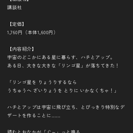
講談社
【定価】
1,760円（本体1,600円）
【内容紹介】
宇宙のどこかにある星に暮らす、ハチとアップ。
ある日、大きな大きな「リンゴ星」が落ちてきた！
「リンゴ星を りょうりするなら
うちゅうへ ざいりょうを とりに いかなくちゃ！」
ハチとアップは宇宙に飛び立ち、とびっきり特別なデ
ザートを作ることに……
読むとおなかが「ぐ～」っと鳴る