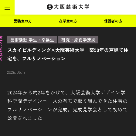
受験生の方
在学生の方
保護者の方
ormation
芸術活動 学生・卒業生
研究・産官学連携
スカイビルディング×大阪芸術大学 築50年の戸建て住
宅を、フルリノベーション
2026.05.12
2024年から約2年をかけて、大阪芸術大学デザイン学
科空間デザインコースの有志で取り組んできた住宅の
フルリノベーションが完成。完成見学会として初めて
公開されました。