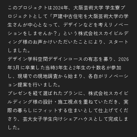
このプロジェクトは2024年、大阪芸術大学 学生寮プ
ロジェクトとして「戸建中古住宅を大阪芸術大学の学
生さんが中心となって、デザインなどを考えリノベー
ションをしませんか？」という株式会社スカイビルデ
ィング様のお声かけいただいたことにより、スタート
しました。
デザイン学科空間デザインコースの有志を募り、2026
年3月に卒業した当時3年生と2年生の十数名が参加
し、現場での現地調査から始まり、各自がリノベーシ
ョン提案を行いました。
プレゼンを経て選ばれたプランに、株式会社スカイビ
ルディング様の設計・施工視点を重ねていただき、実
際の暮らしにフィットする住まいとして仕上げてくだ
さり、芸大女子学生向けシェアハウスとして完成しま
した。