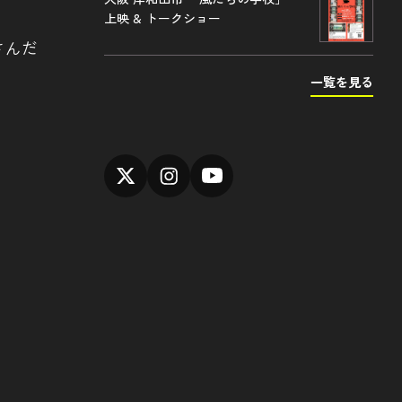
上映 & トークショー
さんだ
一覧を見る