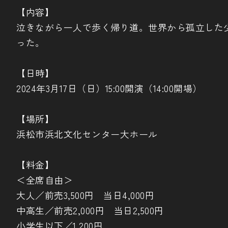
【内容】
泣きながら一人で歩く帰り道。世界から孤立した
った。
【日時】
2024年3月17日（日）15:00開演（14:00開場）
【場所】
浜松市浜北文化センター大ホール
【料金】
＜全席自由＞
大人／前売3,500円 当日4,000円
中高生／前売2,000円 当日2,500円
小学生以下／1,200円