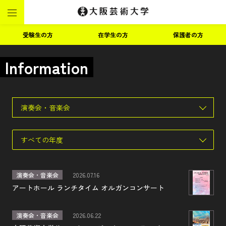
受験生の方
在学生の方
保護者の方
Information
演奏会・音楽会
すべての年度
演奏会・音楽会
2026.07.16
アートホール ランチタイム オルガンコンサート
演奏会・音楽会
2026.06.22