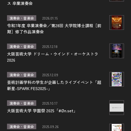
ス 卒業演奏会
演奏会・音楽会
2026.01.15
令和7年度 卒業演奏会／第28回 大学院博士課程［前
期］修了作品演奏会
演奏会・音楽会
2025.12.18
大阪芸術大学 ドリーム・ウインド・オーケストラ
2026
演奏会・音楽会
2025.12.09
芸術計画学科の学生が企画したライブイベント「超
新星-SPARK FES2025-」
演奏会・音楽会
2025.10.17
大阪芸術大学 学園祭 2025「#Øn.set」
演奏会・音楽会
2025.09.26