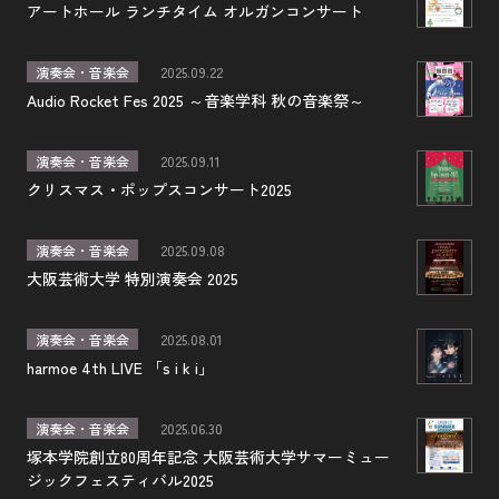
アートホール ランチタイム オルガンコンサート
演奏会・音楽会
2025.09.22
Audio Rocket Fes 2025 ～音楽学科 秋の音楽祭～
演奏会・音楽会
2025.09.11
クリスマス・ポップスコンサート2025
演奏会・音楽会
2025.09.08
大阪芸術大学 特別演奏会 2025
演奏会・音楽会
2025.08.01
harmoe 4th LIVE 「s i k i」
演奏会・音楽会
2025.06.30
塚本学院創立80周年記念 大阪芸術大学サマーミュー
ジックフェスティバル2025