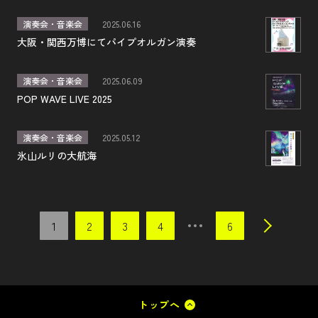
演奏会・音楽会
2025.06.16
大阪・関西万博にてパイプオルガン演奏
演奏会・音楽会
2025.06.09
POP WAVE LIVE 2025
演奏会・音楽会
2025.05.12
氷山ルリの大航海
1
2
3
4
6
トップへ