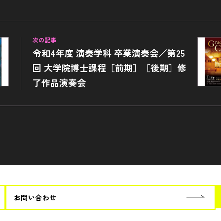
次の記事
令和4年度 演奏学科 卒業演奏会／第25
回 大学院博士課程［前期］［後期］修
了作品演奏会
お問い合わせ