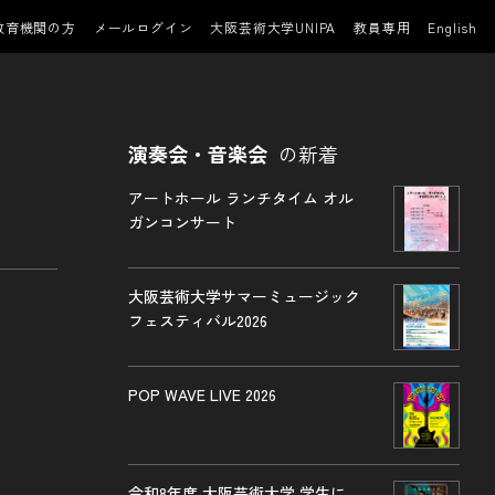
教育機関の方
メールログイン
大阪芸術大学UNIPA
教員専用
English
演奏会・音楽会
の新着
アートホール ランチタイム オル
ガンコンサート
大阪芸術大学サマーミュージック
フェスティバル2026
POP WAVE LIVE 2026
令和8年度 大阪芸術大学 学生に