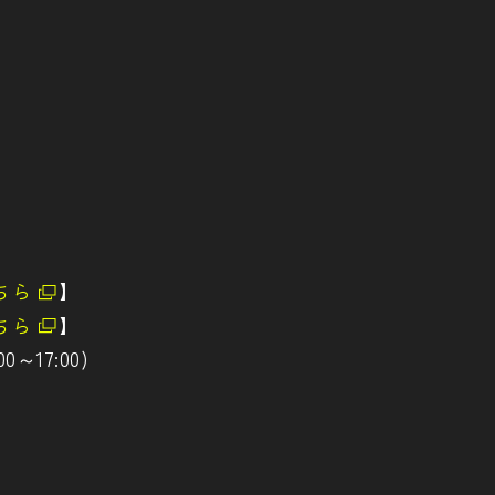
）
ちら
】
ちら
】
～17:00)