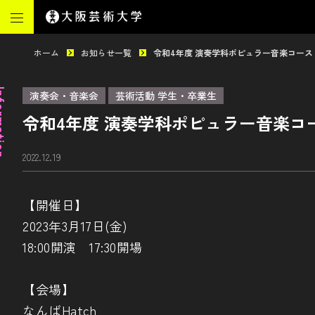
ホーム
お知らせ一覧
令和4年度 演奏学科ポピュラー音楽コース
mation
演奏会・音楽会
芸術活動 学生・卒業生
令和4年度 演奏学科ポピュラー音楽コ
2022.12.19
【開催日】
2023年3月17日(金)
18:00開演 17:30開場
【会場】
なんばHatch