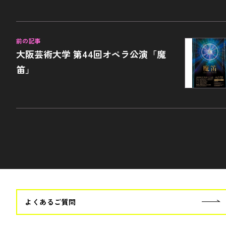
前の記事
大阪芸術大学 第44回オペラ公演「魔
笛」
よくあるご質問