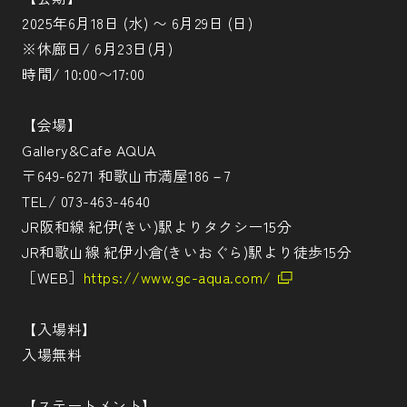
2025年6月18日 (水) 〜 6月29日 (日)
※休廊日/ 6月23日(月)
時間/ 10:00〜17:00
【会場】
Gallery&Cafe AQUA
〒649-6271 和歌山市満屋186－7
TEL/ 073-463-4640
JR阪和線 紀伊(きい)駅よりタクシー15分
JR和歌山線 紀伊小倉(きいおぐら)駅より徒歩15分
［WEB］
https://www.gc-aqua.com/
【入場料】
入場無料
【ステートメント】