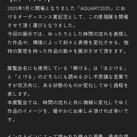
2025年1月に開催となりました「AQUART2025」にお
けるオーディエンス賞記念として、この度個展を開催
させて頂く運びとなりました。
今回の展示では、ゆったりとした時間の流れを表現し
た作品や、環境によって刻々と表情を変化させる、独
特の質感を持った作品の数々を展示させて頂きます。
展覧会名にも使用している「解ける」は「ほどける」
と「とける」のどちらにも読める少し不思議な言葉で
すが双方共に、ある状態のものが変化してゆく過程を
表します。
本展覧会では、時間の流れと共に微細に変化してゆく
作品のイメージを、緩やかにお楽しみ頂ければ幸いで
す。
インクとペンによって描かれた様々な風景、是非会場