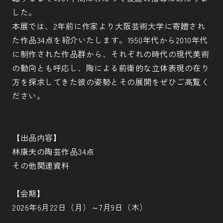
した。
本展では、2年前に作家より大阪芸術大学に寄贈され
た作品34点を紹介いたします。1950年代から2010年代
に制作された作品群から、それぞれの時代の現代美術
の動向とも呼応し、陶による前衛的な立体表現の在り
方を探求してきた彼の姿勢とその展開をぜひご高覧く
ださい。
【出品内容】
林康夫の陶芸作品34点
その他関連資料
【会期】
2026年6月22日（月）～7月9日（木）