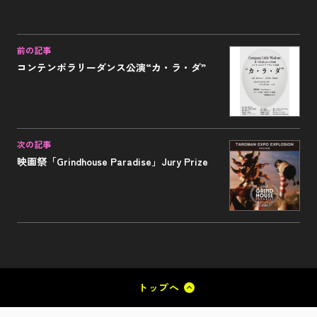
前の記事
コンテンポラリーダンス公演“カ・ラ・ダ”
次の記事
映画祭「Grindhouse Paradise」Jury Prize
トップへ