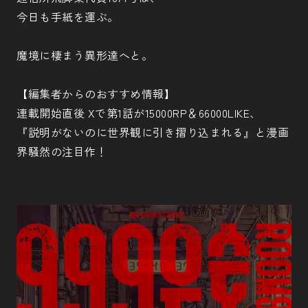
今日も手紙を運ぶ。
魔境に棲まう異形達へと。
【編集者からのおすすめ情報】
連載開始直後 Xで第1話が15000RP＆66000LIKE、
『説明がないのに世界観に引き摺り込まれる』と漫画
界騒然の注目作！