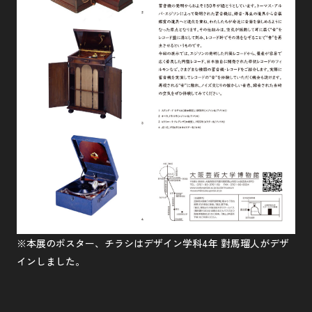
※本展のポスター、チラシはデザイン学科4年 對馬瑠人がデザ
インしました。