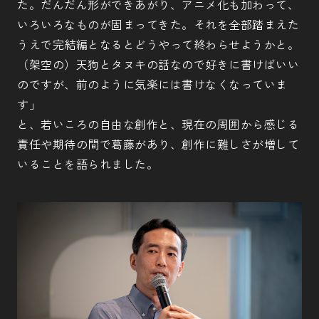
た。だんだん形ができあがり、アニメ化も加わって、
いろいろなものが固まってきた。それを全部踏まえた
うえで完結編となるとどうやって終わらせようかと。
（架空の）天狗とタヌキの話なので好きに書けばいい
のですが、前のように気楽には書けなくなっていま
す」
と、若いころの自由な創作と、現在の周囲から感じる
責任や期待の間で葛藤があり、創作に難しさが増して
いることを語られました。