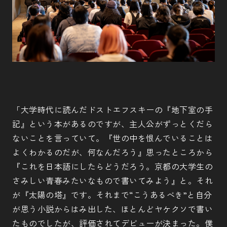
「大学時代に読んだドストエフスキーの『地下室の手
記』という本があるのですが、主人公がずっとくだら
ないことを言っていて。『世の中を恨んでいることは
よくわかるのだが、何なんだろう』思ったところから
『これを日本語にしたらどうだろう。京都の大学生の
さみしい青春みたいなもので書いてみよう』と。それ
が『太陽の塔』です。それまで“こうあるべき”と自分
が思う小説からはみ出した、ほとんどヤケクソで書い
たものでしたが、評価されてデビューが決まった。僕