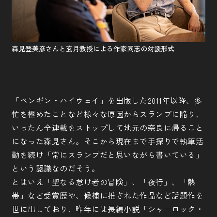
森見登美彦さんと玄月教授による作家同志の対談形式
「ペンギン・ハイウェイ」を出版した2011年以降、多
忙を極めたことなど様々な原因からスランプに陥り、
いったん全連載をストップして地元の奈良に帰ること
になった森見さん。そこから現在まで手探りで執筆活
動を続け「常にスランプだと思いながら書いている」
という認識なのだそう。
とはいえ「聖なる怠け者の冒険」、「夜行」、「熱
帯」など受賞歴や、候補に推された作品など話題作を
世に出しており、昨年には長編小説「シャーロック・