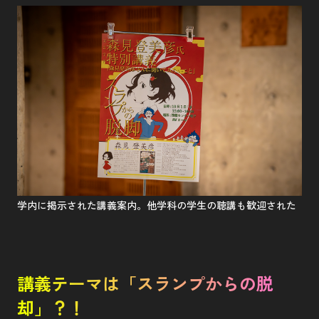
学内に掲示された講義案内。他学科の学生の聴講も歓迎された
講義テーマは「スランプからの脱
却」？！