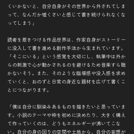
くいかないと、自分自身がその世界から外されてしま
って、なんだか嘘くさいと感じて書き続けられなくな
ってしまう」
読者を惹きつける作品世界は、作家自身がストーリー
に没入して書き進める創作手法から生まれています。
「そこにいる」という感覚を大切にし、執筆中は外か
らの刺激で心が動かされるのを避けるため音楽すら聴
かないそう。また、そのような臨場感や没入感を求め
ていくと、おのずと日常の身近な題材を広げて書くこ
とにつながります。
「僕は自分に馴染みあるものを描きたいと思っていま
す。小説のテーマや枠を初めに決めたり、大きく構え
て作っていくのは、どうもエネルギーが沸いてこな
い。自分の身の回りの空間や土地から、自分の妄想が