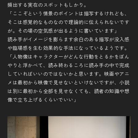
頻出する実在のスポットもしかり。
「ここぞという情景のポイントは描写するけれども、
そこは感覚的なものなので理論的に伝えられないです
が。その場の空気感が出るように書いています」
読み手がイメージを膨らます余白のある描写が没入感
や臨場感を生む効果的な手法になっているようです。
「人物像はキャラクターがどんな行動をとるかをぼん
やりと浮かべて、読み終わるころに読み手の中で完成
していればいいのではないかと思います。映画やアニ
メは最初から映像で見せないといけないですが、小説
は別に最初から全部を見せなくても、読者の知識や想
像で立ち上げるくらいでいい」