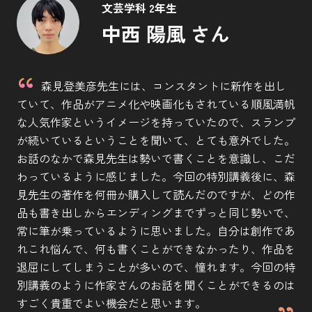
文芸学科 2年生
中西 陽風 さん
森見登美彦先生には、コンスタントに新作を出し
ていて、作品がアニメ化や映画化もされている順風満帆
な人気作家というイメージを持っていたので、スランプ
が続いているということを聞いて、とても意外でした。
お話のなかで森見先生は勢いで書くことを意識し、こだ
わっているように感じました。今回の特別講義後に、森
見先生の著作を何冊か購入して読んだのですが、どの作
品も書き出しからエンディングまでずっと同じ勢いで、
常に筆が乗っているように思いました。自分は創作であ
れこれ悩んで、何も書くことができなかったり、作品を
退屈にしてしまうことが多いので、憧れます。今回の特
別講義のように作家さんのお話を聞くことができるのは
すごく貴重でよい機会だと思います。