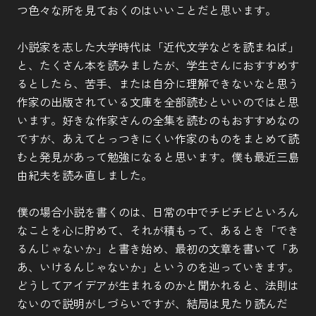
つ色々な所を見ておくのはいいことだと思います。
小説家を志した大学時代は「近代文学などを読まねば」
と、たくさん本を読みましたが、学生さんにおすすめす
るとしたら、苦手、または自分に理解できないなと思う
作家の出版されている文庫を全部読むといいのではと思
います。好きな作家さんの全集を読むのもおすすめなの
ですが、あえてとっつきにくい作家のものをまとめて読
むと発見があって勉強になると思います。僕も最近三島
由紀夫を読み直しました。
僕の場合小説を書くのは、日常の中でチビチビといろん
なことを心に貯めて、それが積もって、あるとき「でき
るんじゃないか」と書き始め、最初の文章を書いて「あ
あ、いけるんじゃないか」というのを辿っていきます。
どうしてアイデアが生まれるのかと聞かれると、法則は
ないので説明がしづらいですが、結局は見たり読んだ