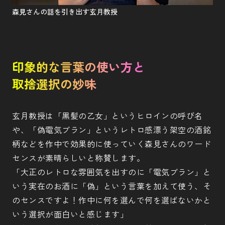
森見さんの話を引き出す玄月教授
印象的な言葉の使い方と
取捨選択の妙味
玄月教授は「黒髪の乙女」というヒロインの呼び名
や、「偽電気ブラン」というレトロ感漂う架空の酒銘
柄などを作中で効果的に使っていく森見さんのワード
センスが素晴らしいと称賛します。
「大正のレトロな雰囲気を出すのに「電気ブラン」と
いう実在のお酒に「偽」という言葉を加えて使う、そ
のセンスですよ！作中に何を選んで何を選ばないかと
いう選択が面白いと感じます」