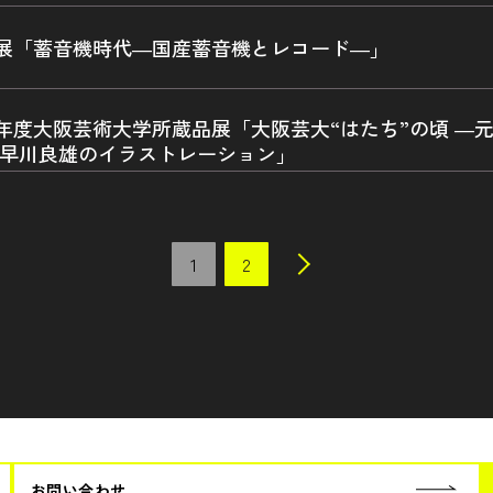
展「蓄音機時代―国産蓄音機とレコード―」
0年度大阪芸術大学所蔵品展「大阪芸大“はたち”の頃 
「早川良雄のイラストレーション」
1
2
お問い合わせ