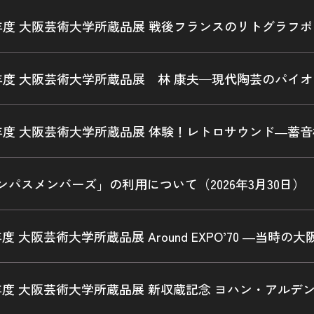
年度 大阪芸術大学所蔵品展 戦後フランスのリトグラフ
年度 大阪芸術大学所蔵品展 林 康夫─現代陶芸のパイ
年度 大阪芸術大学所蔵品展 体験！レトロサウンド―蓄
ンパスメンバーズ」の利用について（2026年3月30日）
度 大阪芸術大学所蔵品展 Around EXPO’70 ―当
年度 大阪芸術大学所蔵品展 新収蔵記念 ヨハン・アルデ