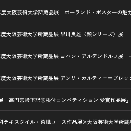
年度大阪芸術大学所蔵品展 ポーランド・ポスターの魅
年度大阪芸術大学所蔵品展 早川良雄〈顔シリーズ〉展
年度大阪芸術大学所蔵品展 ヨハン・アルデンドルフ展―
年度大阪芸術大学所蔵品展 アンリ・カルティエ＝ブレッ
展「高円宮殿下記念根付コンペティション 受賞作品展
科テキスタイル・染織コース作品展×大阪芸術大学所蔵