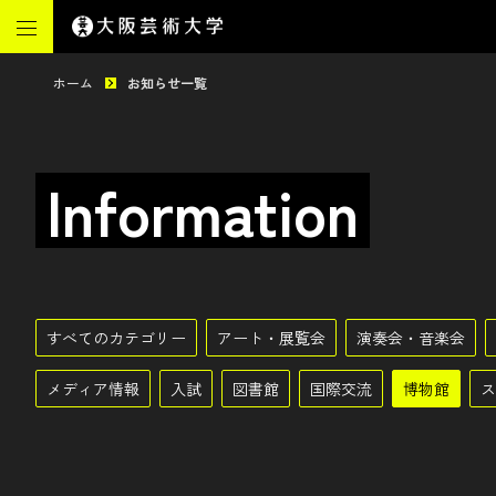
ホーム
お知らせ一覧
Information
すべてのカテゴリー
アート・展覧会
演奏会・音楽会
メディア情報
入試
図書館
国際交流
博物館
ス