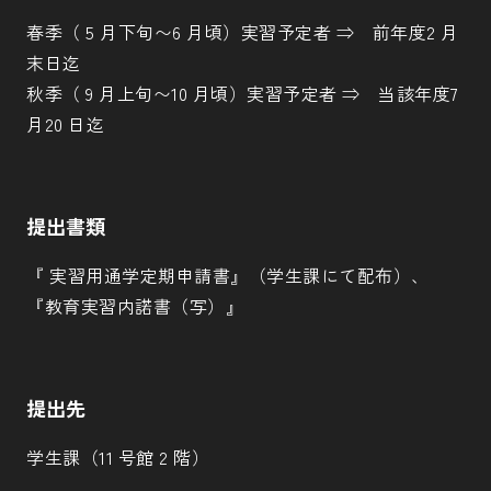
春季（ 5 月下旬〜6 月頃）実習予定者 ⇒ 前年度2 月
末日迄
秋季（ 9 月上旬〜10 月頃）実習予定者 ⇒ 当該年度7
月20 日迄
提出書類
『 実習用通学定期申請書』（学生課にて配布）、
『教育実習内諾書（写）』
提出先
学生課（11 号館 2 階）