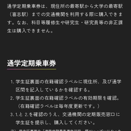
通学定期乗車券は、現住所の最寄駅から大学の最寄駅
（喜志駅）までの交通機関を利用する際に購入できま
す。なお、科目等履修生や研究生・研究員等の非正課
生は購入できません。
通学定期乗車券
学生証裏面の在籍確認ラベルに現住所、及び通学
区間を記入しているかを確認する。
学生証裏面の在籍確認ラベルの有効期限を確認。
（在籍確認ラベルは毎年度更新です。）
1.と 2.を確認のうえ、交通機関の定期販売窓口に
学生証を提示し、購入してください。
注） 学生証裏面の「通学定期乗車券発行控」欄がいっぱいになった