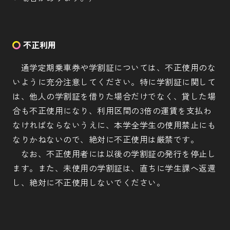
不正利用
通学定期乗車券や学割証については、不正使用のな
いように充分注意してください。特に学割証に関して
は、他人の学割証を借りた場合だけでなく、貸した場
合も不正使用になり、利用区間の3倍の運賃を支払わ
なければならないうえに、本学全学生の使用禁止にも
なりかねないので、絶対に不正使用は厳禁です。
なお、不正使用者には以後の学割証の発行を停止し
ます。また、未使用の学割証は、直ちに学生課へ返還
し、絶対に不正使用しないでください。