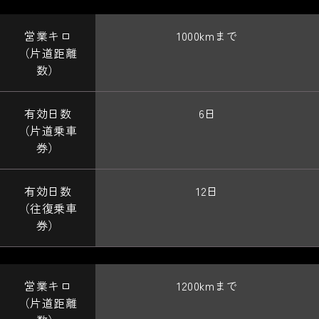
1000kmまで
6日
12日
1200kmまで