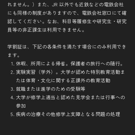
れません。）また、JR 以外でも近鉄などの電鉄会社
にも同様の制度がありますので、電鉄会社窓口にて確
認してください。なお、科目等履修生や研究生・研究
員等の非正課生は利用できません。
学割証は、下記の各条件を満たす場合にのみ利用でき
ます。
休暇、所用による帰省。保護者の旅行への随行。
実験実習（学外）。大学が認めた特別教育活動ま
たは体育・文化に関する正課外の教育活動
就職または進学のための受験等
大学が修学上適当と認めた見学会または行事への
参加
疾病の治療その他修学上支障となる問題の処理