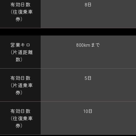
8日
800kmまで
5日
10日