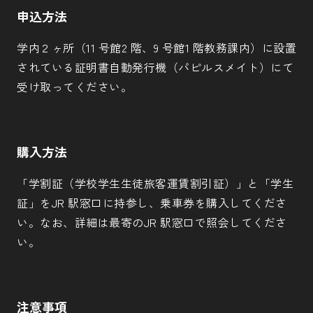
申込方法
学内２ヶ所（11 号館2 階、9 号館1 階教務課内）に設置
されている証明書自動発行機（パピルスメイト）にて
受け取ってください。
購入方法
「学割証（学校学生生徒旅客運賃割引証）」と「学生
証」をJR 駅窓口に持参し、乗車券を購入してくださ
い。なお、詳細は最寄のJR 駅窓口で照会してくださ
い。
注意事項