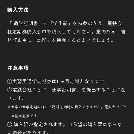
購入方法
「 通学証明書」と「学生証」を持参のうえ、電鉄会
社定期券購入窓口で購入してください。念のため、書
類訂正用に「認印」を持参するとよいでしょう。
注意事項
①実習用通学定期券は1 ヶ月定期となります。
②電鉄会社ごとに「通学証明書」を提出することにな
ります。
※通常の通学定期の様に 2 路線を同時に購入できません。電鉄会社ごと
に申請が必要です。
③ 購入駅が指定されます。（希望の購入駅にならな
い場合があります。）