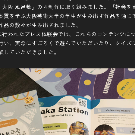
a 大阪 風呂敷」の４制作に取り組みました。「社会を
本質を学ぶ大阪芸術大学の学生が生み出す作品を通じ
作品の数々が生み出されました。
14日に行われたプレス体験会では、これらのコンテンツに
行い、実際にすごろくで遊んでいただいたり、クイズ
験していただきました。