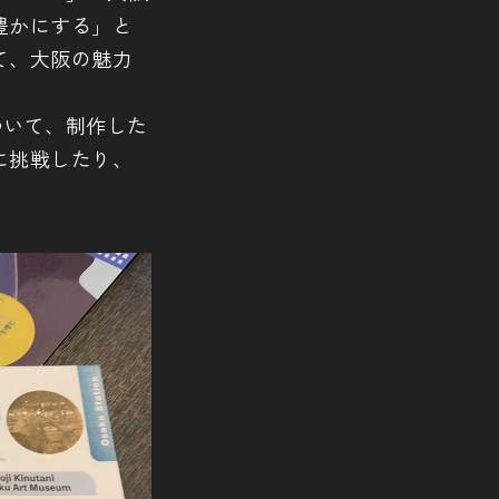
豊かにする」と
て、大阪の魅力
ついて、制作した
に挑戦したり、