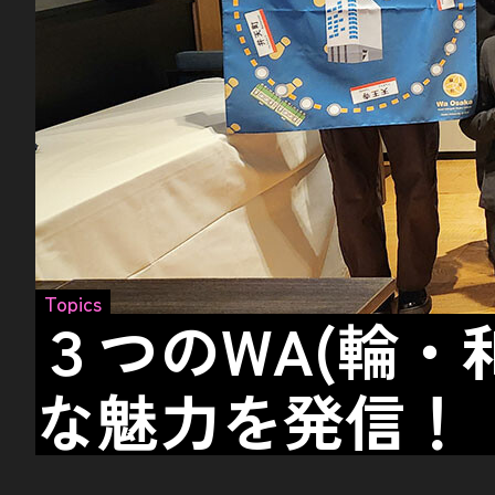
Topics
３つのWA(輪・
な魅力を発信！