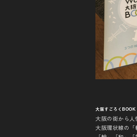
大阪すごろくBOOK
大阪の街から人
大阪環状線の「
「輪」「和」「