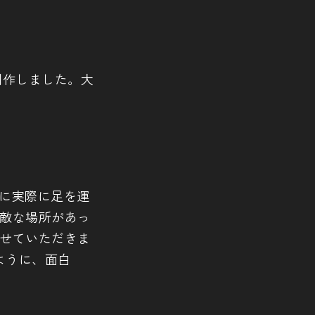
制作しました。大
に実際に足を運
素敵な場所があっ
らせていただきま
ように、面白
。