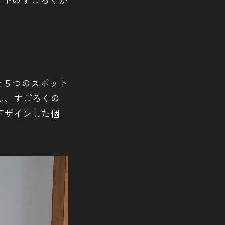
た５つのスポット
し、すごろくの
デザインした個