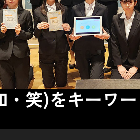
和・笑)をキーワ