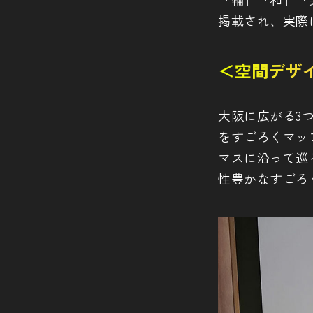
掲載され、実際
＜空間デザイ
大阪に広がる3
をすごろくマッ
マスに沿って巡
性豊かなすごろ