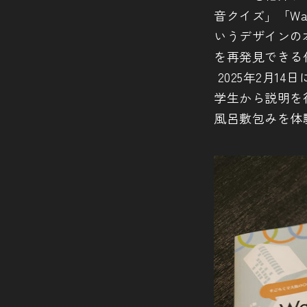
音クイズ」「W
いうデザインの
を再発見できる
2025年2月
学生から説明を
風呂敷包みを体