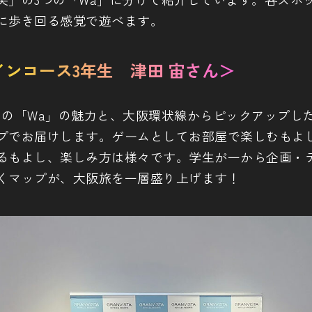
に歩き回る感覚で遊べます。
ンコース3年生 津田 宙さん＞
つの「Wa」の魅力と、大阪環状線からピックアップし
プでお届けします。ゲームとしてお部屋で楽しむもよ
るもよし、楽しみ方は様々です。学生が一から企画・
くマップが、大阪旅を一層盛り上げます！