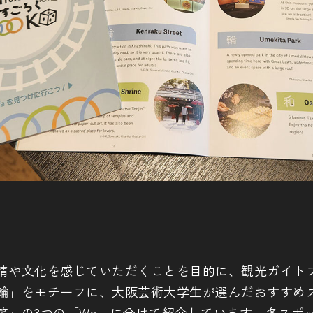
情や文化を感じていただくことを目的に、観光ガイト
輪」をモチーフに、大阪芸術大学生が選んだおすすめ
笑」の3つの「Wa」に分けて紹介しています。各スポ