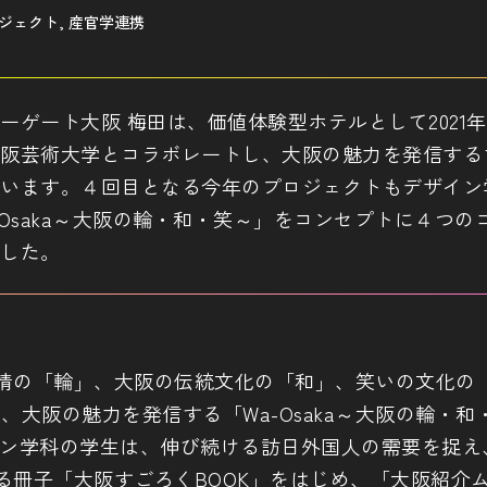
ジェクト, 産官学連携
ーゲート大阪 梅田は、価値体験型ホテルとして2021
阪芸術大学とコラボレートし、大阪の魅力を発信する
います。４回目となる今年のプロジェクトもデザイン
-Osaka～大阪の輪・和・笑～」をコンセプトに４つの
した。
情の「輪」、大阪の伝統文化の「和」、笑いの文化の「
、大阪の魅力を発信する「Wa-Osaka～大阪の輪・
イン学科の学生は、伸び続ける訪日外国人の需要を捉え
る冊子「大阪すごろくBOOK」をはじめ、「大阪紹介