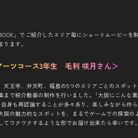
BOOK」でご紹介したエリア毎にショートムービーを
まります。
アーツコース3年生 毛利 咲月さん＞
、天王寺、弁天町、福島の5つのエリアごとのスポット
集まで紹介動画の制作を行いました。｢大阪にこんな
ち自身も再認識することが多々あり、楽しみながら作
大阪の魅力的なスポットを、まるでゲームでの探索の
してワクワクするような形でお届け出来たら幸いです