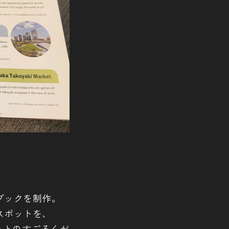
ブックを制作。
スポットを、
ットのすごろくが