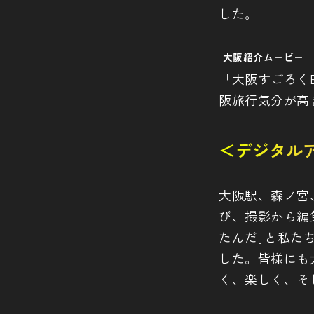
した。
大阪紹介ムービー
「大阪すごろく
阪旅行気分が高
＜デジタル
大阪駅、森ノ宮
び、撮影から編
たんだ｣と私た
した。皆様にも
く、楽しく、そ