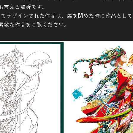
も言える場所です。
ってデザインされた作品は、扉を閉めた時に作品とし
素敵な作品をご覧ください。