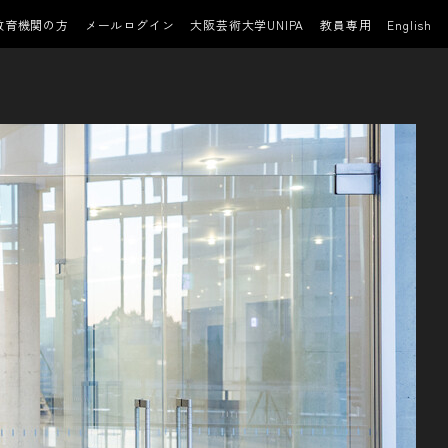
教育機関の方
メールログイン
大阪芸術大学UNIPA
教員専用
English