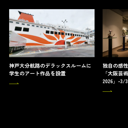
神戸大分航路のデラックスルームに
独自の感
学生のアート作品を設置
「大阪芸術
2026」-3/3