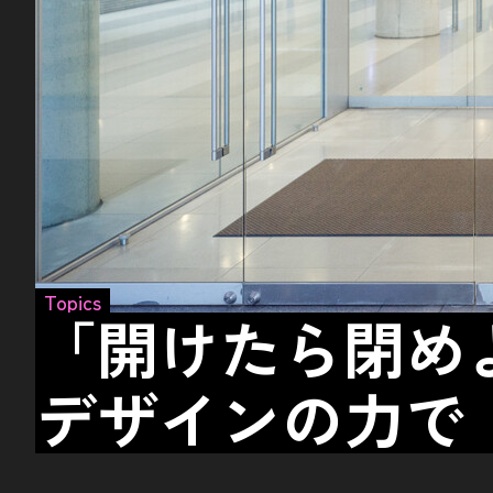
Topics
「開けたら閉め
デザインの力で