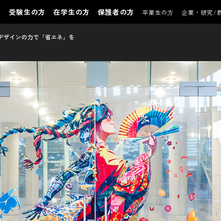
受験生の方
在学生の方
保護者の方
卒業生の方
企業・研究/
デザインの力で「省エネ」を