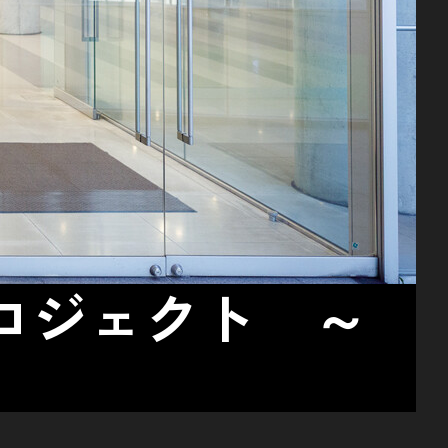
ロジェクト ～