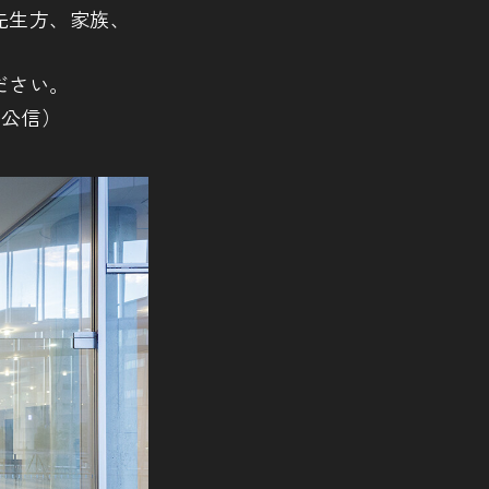
先生方、家族、
ださい。
谷公信）