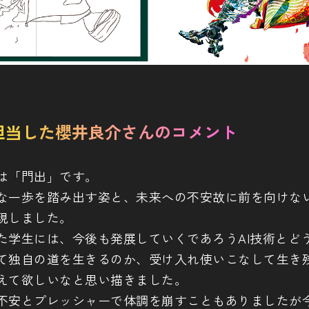
担当した櫻井良介さんのコメント
は「門出」です。
な一歩を踏み出す姿と、未来への不安故に前を向けな
現しました。
た学生には、今後も発展していくであろうAI技術とど
て独自の道を生きるのか、受け入れ使いこなして生き
えて欲しいなと思い描きました。
不安とプレッシャーで体調を崩すこともありましたが