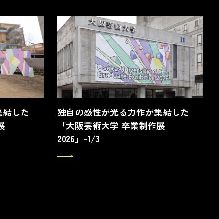
集結した
独自の感性が光る力作が集結した
展
「大阪芸術大学 卒業制作展
2026」-1/3