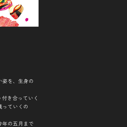
い姿を、生身の
う付き合っていく
残っていくの
今年の五月まで