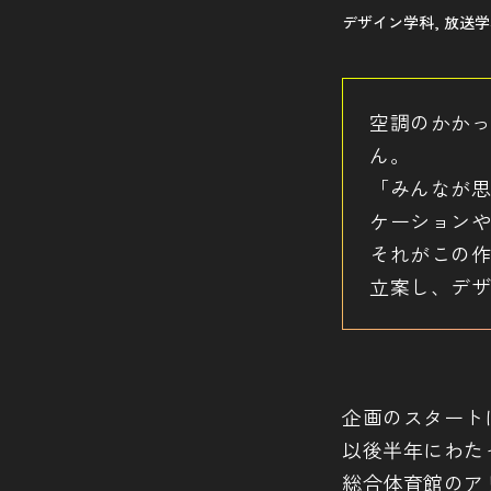
デザイン学科, 放送
空調のかかっ
ん。
「みんなが思
ケーションや
それがこの作
立案し、デザ
企画のスタート
以後半年にわた
総合体育館のア