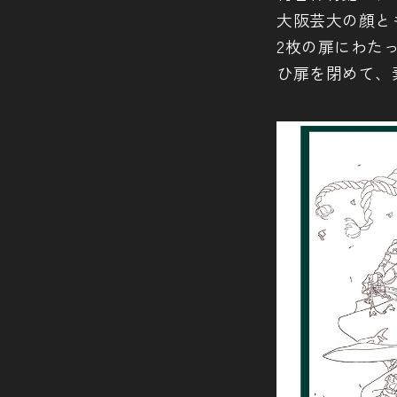
大阪芸大の顔と
2枚の扉にわた
ひ扉を閉めて、