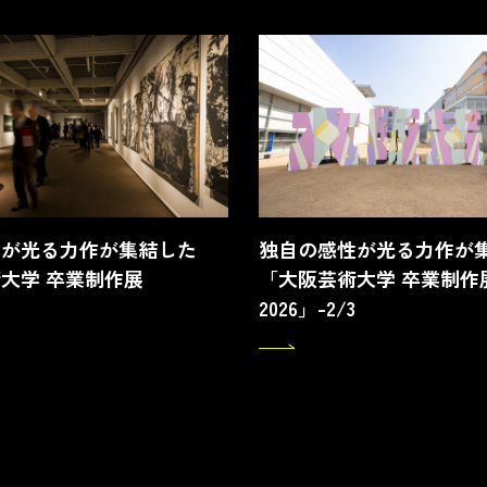
性が光る力作が集結した
独自の感性が光る力作が
大学 卒業制作展
「大阪芸術大学 卒業制作
2026」-2/3