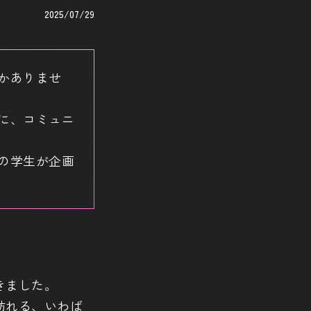
2025/07/29
かありませ
に、コミュニ
の学生が企画
きました。
訪れる、いわば