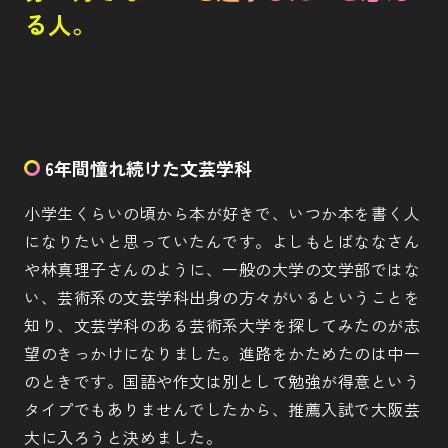
る人。
6年間憧れ続けた文芸学科
小学生くらいの頃から本が好きで、いつか本を書く人
になりたいと思っていたんです。よしもとばななさん
や林真理子さんのように、一般の大学の文学部ではな
い、芸術系の文芸学科出身の方々がいるということを
知り、文芸学科のある芸術系大学を探してみたのが志
望のきっかけになりました。進路をかためたのは中一
のときです。国語や作文は別として勉強が得意という
タイプでもありませんでしたから、推薦入試で大阪芸
大に入ろうと決めました。