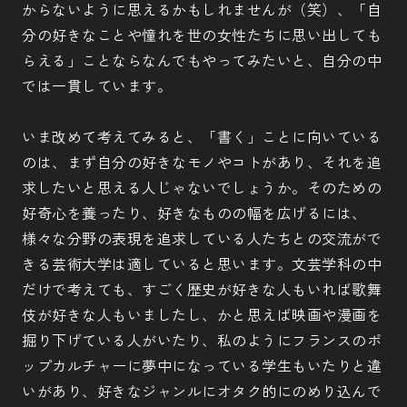
からないように思えるかもしれませんが（笑）、「自
分の好きなことや憧れを世の女性たちに思い出しても
らえる」ことならなんでもやってみたいと、自分の中
では一貫しています。
いま改めて考えてみると、「書く」ことに向いている
のは、まず自分の好きなモノやコトがあり、それを追
求したいと思える人じゃないでしょうか。そのための
好奇心を養ったり、好きなものの幅を広げるには、
様々な分野の表現を追求している人たちとの交流がで
きる芸術大学は適していると思います。文芸学科の中
だけで考えても、すごく歴史が好きな人もいれば歌舞
伎が好きな人もいましたし、かと思えば映画や漫画を
掘り下げている人がいたり、私のようにフランスのポ
ップカルチャーに夢中になっている学生もいたりと違
いがあり、好きなジャンルにオタク的にのめり込んで