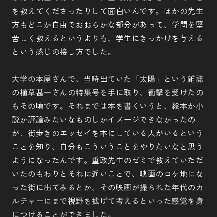
を教えてくださったりして面白いんです。ほかの先生
方もどこか自由でおおらかな部分があって、学問を堅
苦しく教えるというよりも、学生にきっかけを与える
という感じの接し方でした。
大学の本屋さんで、当時出ていた「太陽」という雑誌
の植草甚一さんの特集号を手に取り、衝撃を受けたの
もその頃です。それまでは本を書くいうと、絵本か小
説か評論みたいなものしかイメージできなかったの
が、街歩きのエッセイを本にしている人がいるという
ことを知り、自分もこういうことをやりたいなと思う
ようになったんです。重政先生のゼミで教えていただ
いたのもわりとそれに近いことで、映画のロケ地にな
った街に出てみるとか、その映画が撮られた年代のカ
ルチャーにまで視野を拡げて考えるといった感覚を身
につけることができました。