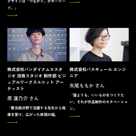
デザインは「つながり」がキーワー
ド。」
株式会社バンダイナムコスタ
株式会社バスキュール エンジ
ジオ 技術スタジオ 制作部 ビジ
ニア
ュアルワークスユニット アー
矢尾ももか さん
ティスト
「誰よりも、いいものをつくりた
原 蓮乃介 さん
い。それが作品制作のモチベーショ
「最先端分野で活躍する先生から指
ン」
導を受け、広がった表現の幅」