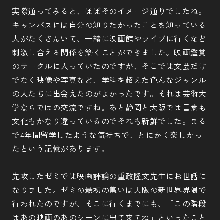
実際通ってみると、ほぼそのイメージ通りでしたね。
キャンパスには自分の知りたかったことを知っている
人がたくさんいて、一緒に映画館やライブに行くなど
刺激し合える関係を築くことができました。映画鑑賞
のサークルに入っていたのですが、そこでは文芸だけ
でなく映像や写真など、学科を超えた色んなジャンル
の人たちに出会えたのがよかったです。それは芸術大
学ならではの交流ですね。あと静岡と大阪では言葉も
文化もかなり違っているのでそれも新鮮でした。まる
で4年間留学したような気持ちで、とにかく楽しかっ
たという記憶があります。
先攻したゼミでは映画評論の重政隆文先生にお世話に
なりました。ゼミの最初の集いは大阪の新世界界隈で
行われたのですが、そこに行くまでにも、「この階段
はあの映画のあのシーンに出て来てね」といったこと