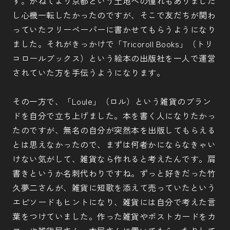
す。かねてより京都という土地への憧れもありました
し心機一転したかったのですが、そこで友だちが関わ
っていたフリーペーパーに書かせてもらうようになり
ました。それがきっかけで「Tricoroll Books」（トリ
コロールブックス）という絵本の出版社を一人で運営
されていた方を手伝うようになります。
その一方で、「Loule」（ロル）という雑貨のブラン
ドを自分で立ち上げました。本を書く人になりたかっ
たのですが、無名の自分が突然本を出版してもらえる
とは思えなかったので、まずは何者かにならなきゃい
けない気がして、雑貨なら作れると考えたんです。肩
書きというか名刺代わりですね。ずっと好きだった竹
久夢二さんが、雑貨に短歌を添えて売っていたという
エピソードもヒントになり、雑貨には自分で考えた言
葉をつけていました。作った雑貨やポストカードをカ