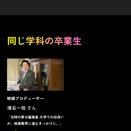
同じ学科の卒業生
映画プロデューサー
濱名一哉 さん
「当時の夢は編集者 大学での出会い
が、映画業界に進むきっかけに。」