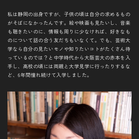
私は静岡の出身ですが、子供の頃は自分の求めるもの
がそばになかったんです。絵や映画も見たいし、音楽
も聴きたいのに、情報も周りに少なければ、好きなも
のについて話の合う友だちもいなくて。でも、芸術大
学なら自分の見たいモノや知りたいコトがたくさん待
っているのでは？と中学時代から大阪芸大の赤本を入
手し、高校の頃には両親と大学見学に行ったりするな
ど、6年間憧れ続けて入学しました。