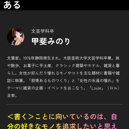
ある
文芸学科卒
甲斐みのり
文筆家。1976年静岡県生まれ。大阪芸術大学文芸学科卒業。旅
や散歩、お菓子に手土産、クラシック建築やホテル、雑貨と暮
らし。女性が好んだり憧れるモノやコトを主な題材に書籍や雑
誌に執筆。「叙情あるものつくり」と「女性の永遠の憧れ」を
テーマに雑貨の企画・イベントをおこなう。「Loule」（ロル）
主宰。
＜書く＞ことに向いているのは、自
分の好きなモノを追求したいと思え