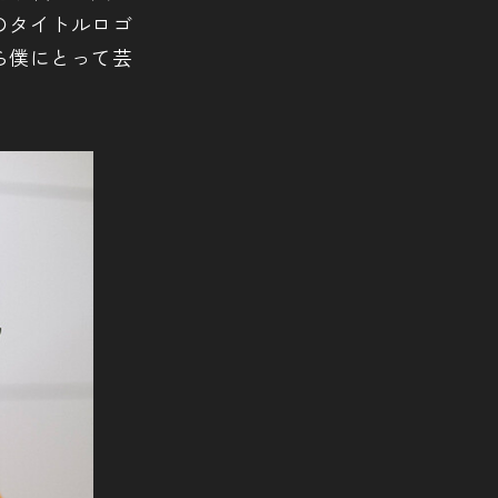
のタイトルロゴ
ら僕にとって芸