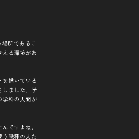
る場所であるこ
合える環境があ
トを描いている
をしました。学
の学科の人間が
たんですよね。
違う職種の人た