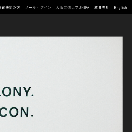
教育機関の方
メールログイン
大阪芸術大学UNIPA
教員専用
English