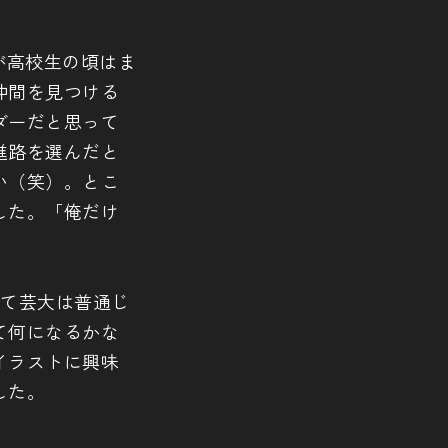
が高校生の頃はま
仲間を見つける
ダーだと思って
進路を選んだと
い（笑）。とこ
した。「俺だけ
って芸大は普通じ
て何になるかな
イラストに興味
した。