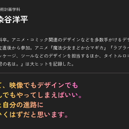
術計画学科
染谷洋平
画学科卒。アニメ・コミック関連のデザインなどを多数手がけるデ
.に設立直後から参加。アニメ『魔法少女まどか☆マギカ』『ラブ
ッケージ、ツールなどのデザインを担当するほか、タイトルロゴ
君の名は。』は大ヒットを記録した。
て、映像でもデザインでも
んでもやってしまえばいい。
と自分の進路に
いくはずだと思います。