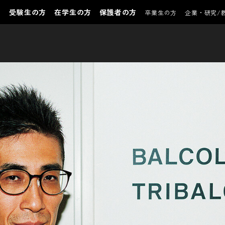
受験生の方
在学生の方
保護者の方
卒業生の方
企業・研究/