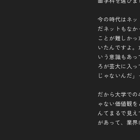
画学科を選びま
今の時代はネッ
だネットもなか
ことが難しかっ
いたんですよ。
いう意識もあっ
ろが芸大に入っ
じゃないんだ」
だから大学での
ゃない価値観を
んてまるで見え
があって、業界