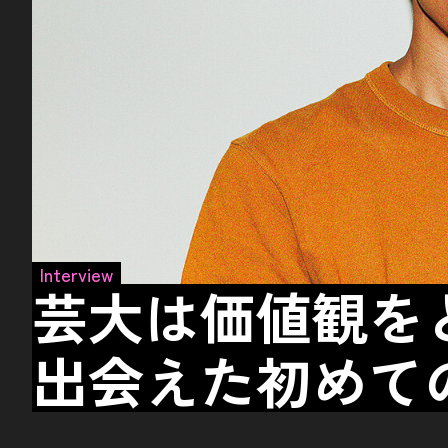
Interview
芸大は価値観を
出会えた初めて