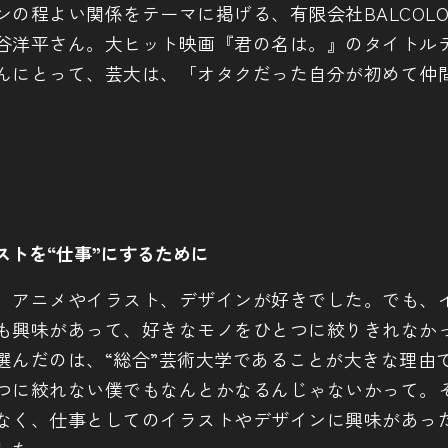
の程よい関係をテーマに掲げる、有限会社BALCOLON
谷洋平さん。大ヒット映画『君の名は。』のタイトル
んにとって、芸大は、「オタクだった自分が初めて仲
ストを“仕事”にするために
、アニメやイラスト、デザインが好きでした。でも、
も興味があって、好きなモノをひとつに絞りきれなか
選んだのは、“総合”芸術大学であることが大きな理由
つに絞れない僕でもなんとかなるんじゃないかって。
なく、仕事としてのイラストやデザインに興味があっ