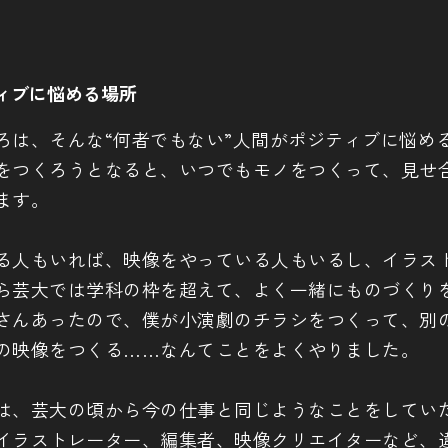
ィブに悩める場所
ろは、そんな“何者でもない”人間がポジティブに悩め
をつくろうとなると、いつでもモノをつくって、見せ
ます。
る人もいれば、映像をやっている人もいるし、イラス
ら芸大では学科の枠を超えて、よく一緒にものづくり
さんあったので、僕が小演劇のチラシをつくって、別
の映像をつくる……なんてことをよくやりました。
は、芸大の頃から今の仕事と同じようなことをしてい
イラストレーター、編集者、映像クリエイターなど、