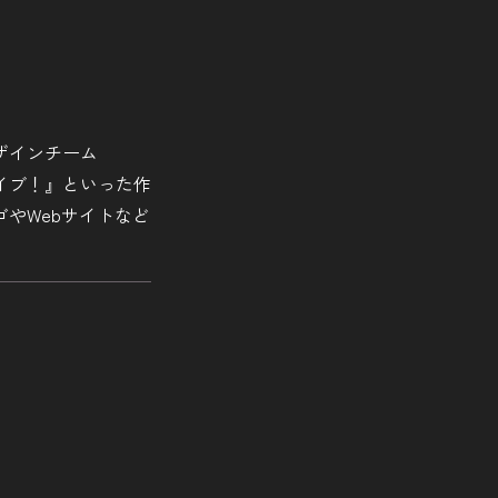
ザインチーム
ライブ！』といった作
やWebサイトなど